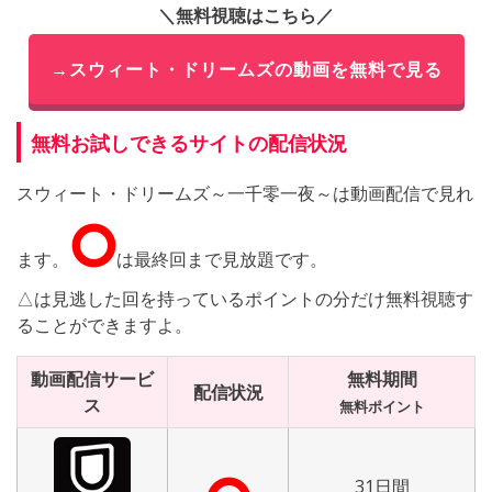
＼無料視聴はこちら／
→スウィート・ドリームズの動画を無料で見る
無料お試しできるサイトの配信状況
スウィート・ドリームズ～一千零一夜～は動画配信で見れ
⭘
ます。
は最終回まで見放題です。
△は見逃した回を持っているポイントの分だけ無料視聴す
ることができますよ。
動画配信サービ
無料期間
配信状況
ス
無料ポイント
31日間