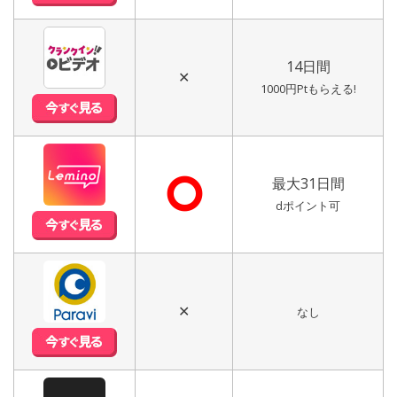
14日間
✕
1000円Ptもらえる!
⭘
最大31日間
dポイント可
✕
なし