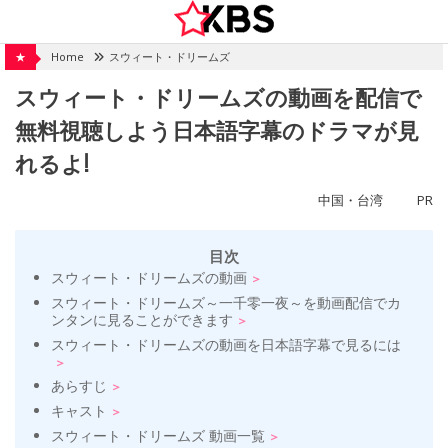
Skip
to
content
★
Home
スウィート・ドリームズ
スウィート・ドリームズの動画を配信で
無料視聴しよう日本語字幕のドラマが見
れるよ!
中国・台湾
PR
目次
スウィート・ドリームズの動画
スウィート・ドリームズ～一千零一夜～を動画配信でカ
ンタンに見ることができます
スウィート・ドリームズの動画を日本語字幕で見るには
あらすじ
キャスト
スウィート・ドリームズ 動画一覧