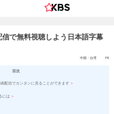
配信で無料視聴しよう日本語字幕
中国・台湾
PR
目次
ry-を動画配信でカンタンに見ることができます
るには