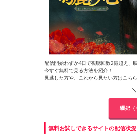
配信開始わずか4日で視聴回数2億超え、
今すぐ無料で見る方法を紹介！
見逃した方や、これから見たい方はこち
＼
→驪妃（
無料お試しできるサイトの配信状況