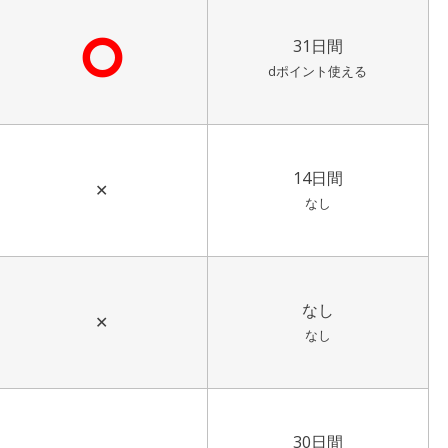
⭘
31日間
dポイント使える
14日間
✕
なし
なし
✕
なし
30日間