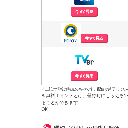
※上記の情報は時点のものです。配信が終了してい
※無料ポイントとは、登録時にもらえる1
ることができます。
OK
驪妃（りひ）の見逃し配信