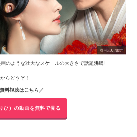
引用元:U-NEXT
映画のような壮大なスケールの大きさで話題沸騰!
らからどうぞ！
無料視聴はこちら／
りひ）の動画を無料で見る