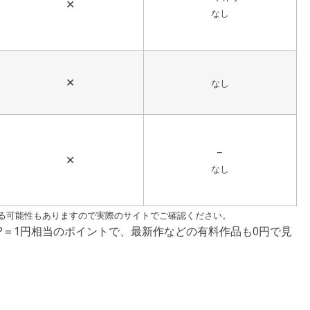
✕
なし
✕
なし
–
✕
なし
る可能性もありますので実際のサイトでご確認ください。
P＝1円相当のポイントで、最新作などの有料作品も0円で見