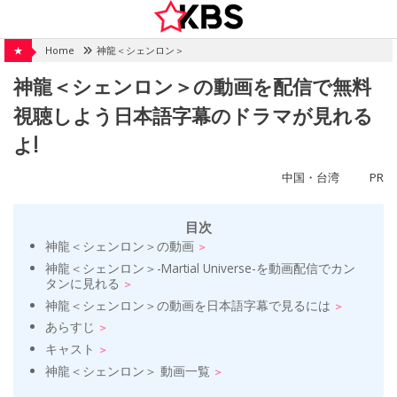
Skip
to
content
★
Home
神龍＜シェンロン＞
神龍＜シェンロン＞の動画を配信で無料
視聴しよう日本語字幕のドラマが見れる
よ!
中国・台湾
PR
目次
神龍＜シェンロン＞の動画
神龍＜シェンロン＞-Martial Universe-を動画配信でカン
タンに見れる
神龍＜シェンロン＞の動画を日本語字幕で見るには
あらすじ
キャスト
神龍＜シェンロン＞ 動画一覧