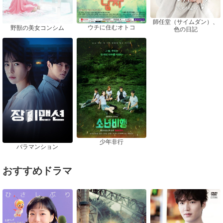
師任堂（サイムダン）、
ウチに住むオトコ
野獣の美女コンシム
色の日記
少年非行
バラマンション
おすすめドラマ