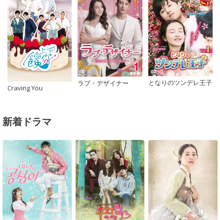
となりのツンデレ王子
ラブ・デザイナー
Craving You
新着ドラマ