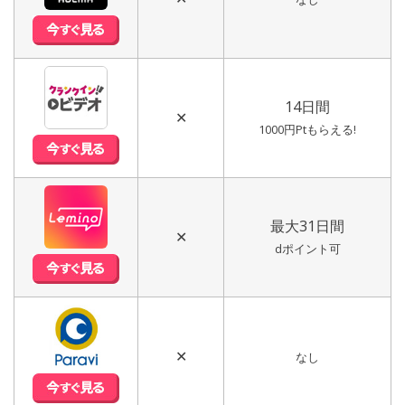
14日間
✕
1000円Ptもらえる!
最大31日間
✕
dポイント可
✕
なし