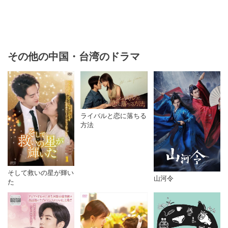
その他の中国・台湾のドラマ
ライバルと恋に落ちる
方法
そして救いの星が輝い
山河令
た