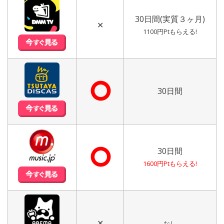
30日間(実質３ヶ月)
✕
1100円Ptもらえる!
⭘
30日間
⭘
30日間
1600円Ptもらえる!
✕
なし