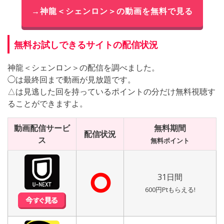
→神龍＜シェンロン＞の動画を無料で見る
無料お試しできるサイトの配信状況
神龍＜シェンロン＞の配信を調べました。
◯は最終回まで動画が見放題です。
△は見逃した回を持っているポイントの分だけ無料視聴す
ることができますよ。
動画配信サービ
無料期間
配信状況
ス
無料ポイント
⭘
31日間
600円Ptもらえる!