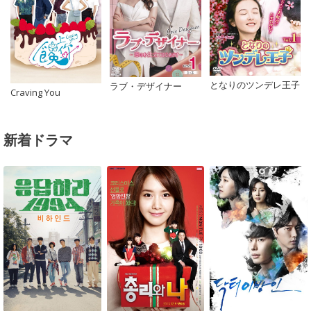
となりのツンデレ王子
ラブ・デザイナー
Craving You
新着ドラマ