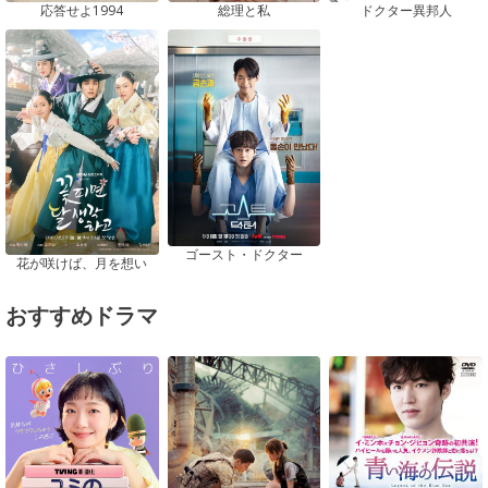
応答せよ1994
総理と私
ドクター異邦人
ゴースト・ドクター
花が咲けば、月を想い
おすすめドラマ