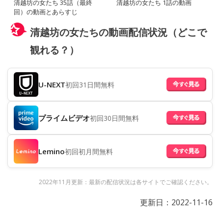
清越坊の女たち 35話（最終
清越坊の女たち 1話の動画
回）の動画とあらすじ
清越坊の女たちの動画配信状況（どこで
観れる？）
U-NEXT
初回31日間無料
プライムビデオ
初回30日間無料
Lemino
初回初月間無料
2022年11月更新：最新の配信状況は各サイトでご確認ください。
更新日：
2022-11-16