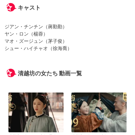
キャスト
ジアン・チンチン（蔣勤勤）
ヤン・ロン（楊蓉）
マオ・ズージュン（茅子俊）
シュー・ハイチャオ（徐海喬）
清越坊の女たち 動画一覧