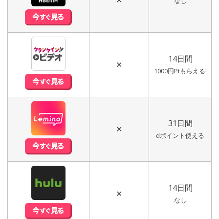
なし
14日間
✕
1000円Ptもらえる!
31日間
✕
dポイント使える
14日間
✕
なし