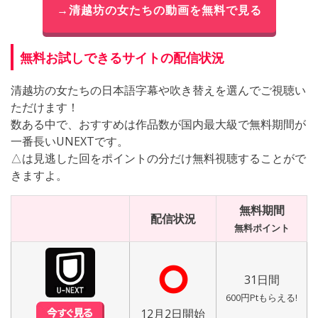
→清越坊の女たちの動画を無料で見る
無料お試しできるサイトの配信状況
清越坊の女たちの日本語字幕や吹き替えを選んでご視聴い
ただけます！
数ある中で、おすすめは作品数が国内最大級で無料期間が
一番長いUNEXTです。
△は見逃した回をポイントの分だけ無料視聴することがで
きますよ。
無料期間
配信状況
無料ポイント
⭘
31日間
600円Ptもらえる!
12月2日開始