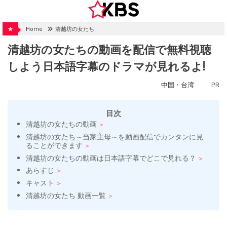
Skip
to
content
★
Home
清越坊の女たち
清越坊の女たちの動画を配信で無料視聴
しよう日本語字幕のドラマが見れるよ!
中国・台湾
PR
目次
清越坊の女たちの動画
清越坊の女たち～当家主母～を動画配信でカンタンに見
ることができます
清越坊の女たちの動画は日本語字幕でどこで見れる？
あらすじ
キャスト
清越坊の女たち 動画一覧