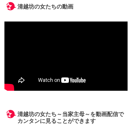
清越坊の女たちの動画
清越坊の女たち～当家主母～を動画配信で
カンタンに見ることができます