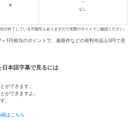
–
✕
なし
す。配信が終了している可能性もありますので実際のサイトでご確認ください。
P＝1円相当のポイントで、最新作などの有料作品も0円で見
を日本語字幕で見るには
ことができます。
ことができますよ。
です。
動画はこちら