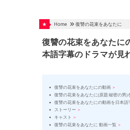
Skip
to
content
★
Home
復讐の花束をあなたに
復讐の花束をあなたに
本語字幕のドラマが見れ
復讐の花束をあなたにの動画
復讐の花束をあなたに(原題:秘密の男
復讐の花束をあなたにの動画を日本語
ストーリー
キャスト
復讐の花束をあなたに 動画一覧