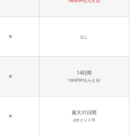
1600円Ptもらえる!
✕
なし
14日間
✕
1000円Ptもらえる!
最大31日間
✕
dポイント可