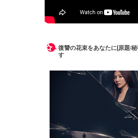
復讐の花束をあなたに(原題:
す