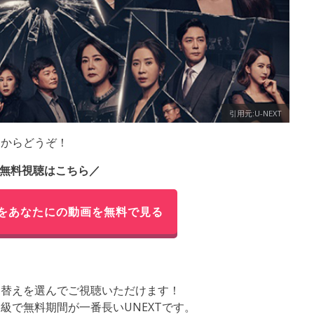
引用元:U-NEXT
らからどうぞ！
無料視聴はこちら／
をあなたにの動画を無料で見る
き替えを選んでご視聴いただけます！
級で無料期間が一番長いUNEXTです。