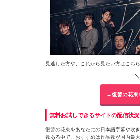
見逃した方や、これから見たい方はこち
＼
→復讐の花束
無料お試しできるサイトの配信状況
復讐の花束をあなたにの日本語字幕や吹
数ある中で、おすすめは作品数が国内最大