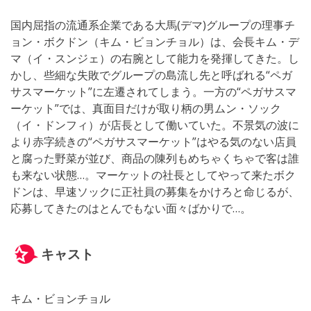
国内屈指の流通系企業である大馬(デマ)グループの理事チ
ョン・ボクドン（キム・ビョンチョル）は、会長キム・デ
マ（イ・スンジェ）の右腕として能力を発揮してきた。し
かし、些細な失敗でグループの島流し先と呼ばれる“ペガ
サスマーケット”に左遷されてしまう。一方の“ペガサスマ
ーケット”では、真面目だけが取り柄の男ムン・ソック
（イ・ドンフィ）が店長として働いていた。不景気の波に
より赤字続きの“ペガサスマーケット”はやる気のない店員
と腐った野菜が並び、商品の陳列もめちゃくちゃで客は誰
も来ない状態…。マーケットの社長としてやって来たボク
ドンは、早速ソックに正社員の募集をかけろと命じるが、
応募してきたのはとんでもない面々ばかりで…。
キャスト
キム・ビョンチョル