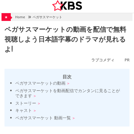
Skip
to
content
★
Home
ペガサスマーケット
ペガサスマーケットの動画を配信で無料
視聴しよう日本語字幕のドラマが見れる
よ!
ラブコメディ
PR
目次
ペガサスマーケットの動画
ペガサスマーケットを動画配信でカンタンに見ることが
できます
ストーリー
キャスト
ペガサスマーケット 動画一覧