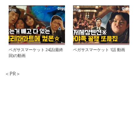
ペガサスマーケット 24話(最終
ペガサスマーケット 1話 動画
回)の動画
＜PR＞