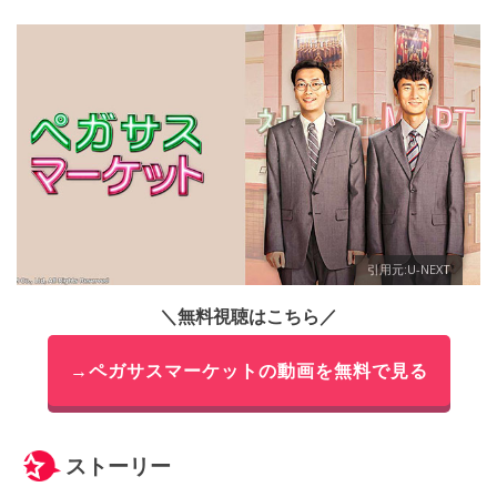
引用元:U-NEXT
＼無料視聴はこちら／
→ペガサスマーケットの動画を無料で見る
ストーリー