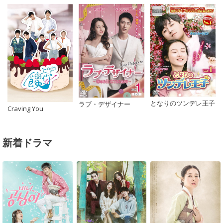
となりのツンデレ王子
ラブ・デザイナー
Craving You
新着ドラマ