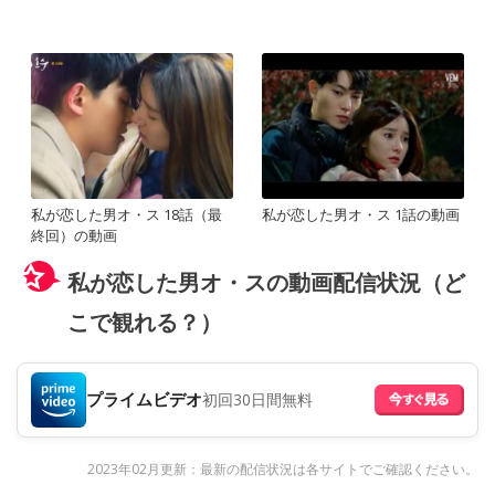
私が恋した男オ・ス 18話（最
私が恋した男オ・ス 1話の動画
終回）の動画
私が恋した男オ・スの動画配信状況（ど
こで観れる？）
プライムビデオ
初回30日間無料
2023年02月更新：最新の配信状況は各サイトでご確認ください。