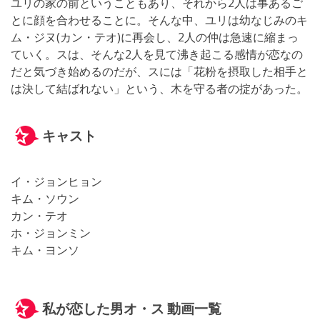
ユリの家の前ということもあり、それから2人は事あるご
とに顔を合わせることに。そんな中、ユリは幼なじみのキ
ム・ジヌ(カン・テオ)に再会し、2人の仲は急速に縮まっ
ていく。スは、そんな2人を見て沸き起こる感情が恋なの
だと気づき始めるのだが、スには「花粉を摂取した相手と
は決して結ばれない」という、木を守る者の掟があった。
キャスト
イ・ジョンヒョン
キム・ソウン
カン・テオ
ホ・ジョンミン
キム・ヨンソ
私が恋した男オ・ス 動画一覧