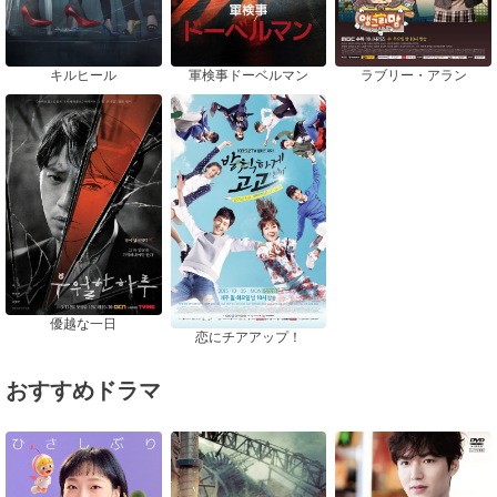
キルヒール
軍検事ドーベルマン
ラブリー・アラン
優越な一日
恋にチアアップ！
おすすめドラマ