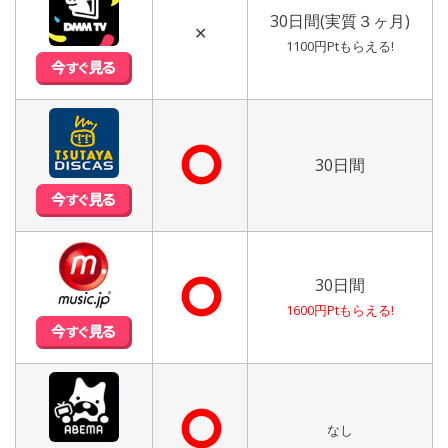
30日間(実質３ヶ月)
✕
1100円Ptもらえる!
⭘
30日間
⭘
30日間
1600円Ptもらえる!
⭘
なし