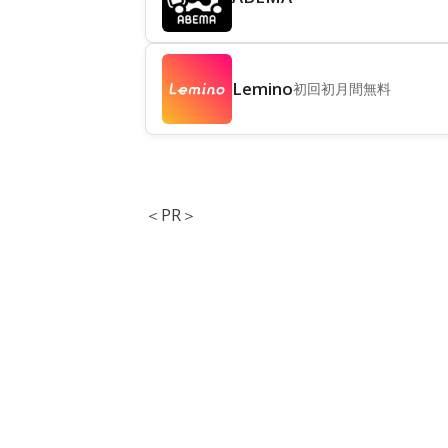
Lemino
初回初月間無料
＜PR＞