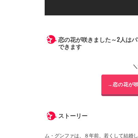
恋の花が咲きました～2人は
できます
＼
→恋の花が
ストーリー
ム・グンファは、８年前、若くして結婚