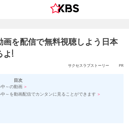
動画を配信で無料視聴しよう日本
よ!
サクセスラブストーリー
PR
目次
ル中～の動画
ル中～を動画配信でカンタンに見ることができます