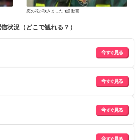
恋の花が咲きました 1話 動画
配信状況（どこで観れる？）
料