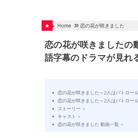
Skip
to
content
★
Home
恋の花が咲きました
恋の花が咲きましたの
語字幕のドラマが見れる
恋の花が咲きました～2人はパトロー
恋の花が咲きました～2人はパトロー
ストーリー
キャスト
恋の花が咲きました 動画一覧