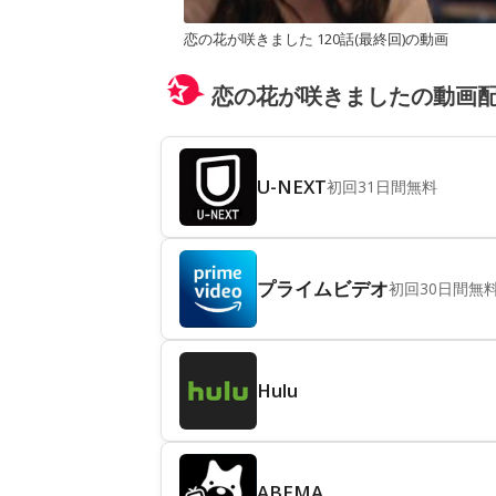
恋の花が咲きました 120話(最終回)の動画
恋の花が咲きましたの動画
U-NEXT
初回31日間無料
プライムビデオ
初回30日間無
Hulu
ABEMA