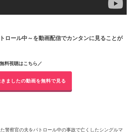
パトロール中～を動画配信でカンタンに見ることが
無料視聴はこちら／
咲きましたの動画を無料で見る
した警察官の夫をパトロール中の事故で亡くしたシングルマ