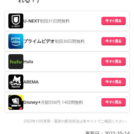
U-NEXT
初回31日間無料
プライムビデオ
初回30日間無料
Hulu
ABEMA
Disney+
月額550円 14日間無料
2022年10月更新：最新の配信状況は各サイトでご確認ください。
更新日：
2022-10-14