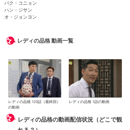
パク・コニョン
ハン・ジサン
オ・ジョンヨン
レディの品格 動画一覧
レディの品格 120話（最終回）
レディの品格 1話の動画
の動画
レディの品格の動画配信状況（どこで観
れる？）