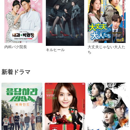
大丈夫じゃない大人た
内科パク院長
キルヒール
ち
新着ドラマ