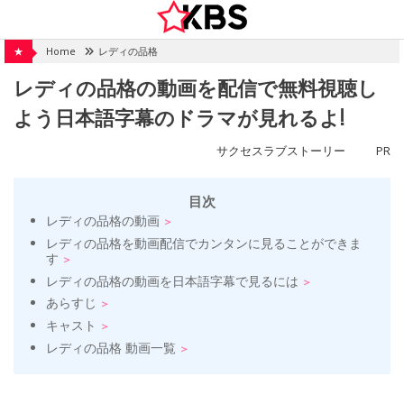
Skip
to
content
★
Home
レディの品格
レディの品格の動画を配信で無料視聴し
よう日本語字幕のドラマが見れるよ!
サクセスラブストーリー
PR
目次
レディの品格の動画
レディの品格を動画配信でカンタンに見ることができま
す
レディの品格の動画を日本語字幕で見るには
あらすじ
キャスト
レディの品格 動画一覧