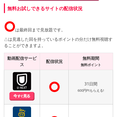
無料お試しできるサイトの配信状況
⭘
は最終回まで見放題です。
△は見逃した回を持っているポイントの分だけ無料視聴す
ることができますよ。
動画配信サービ
無料期間
配信状況
ス
無料ポイント
⭘
31日間
600円Ptもらえる!