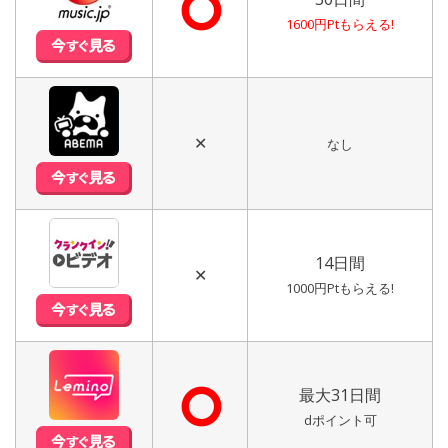
⭘
1600円Ptもらえる!
✕
なし
14日間
✕
1000円Ptもらえる!
⭘
最大31日間
dポイント可