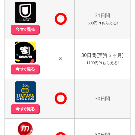
⭘
31日間
600円Ptもらえる!
30日間(実質３ヶ月)
✕
1100円Ptもらえる!
⭘
30日間
30日間