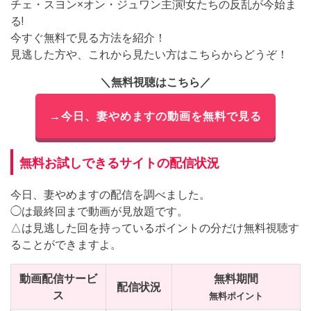
チェ・スヨン×オン・ジュワン主演!女たちの反乱が今始ま
る!
今すぐ無料で見る方法を紹介！
見逃した方や、これから見たい方はこちらからどうぞ！
＼無料視聴はこちら／
→今日、妻やめますの動画を無料で見る
無料お試しできるサイトの配信状況
今日、妻やめますの配信を調べました。
◯は最終回まで動画が見放題です。
△は見逃した回を持っているポイントの分だけ無料視聴す
ることができますよ。
動画配信サービ
無料期間
配信状況
ス
無料ポイント