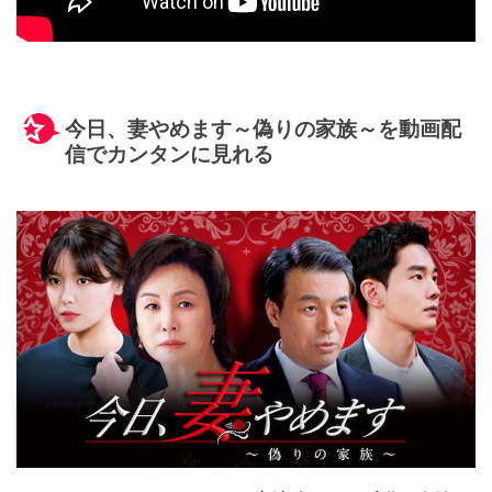
今日、妻やめます～偽りの家族～を動画配
信でカンタンに見れる