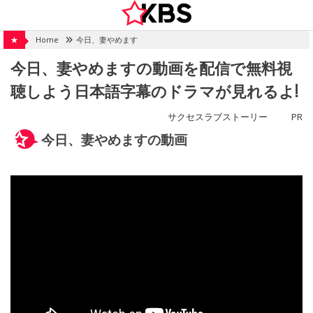
Skip
to
content
★
Home
今日、妻やめます
今日、妻やめますの動画を配信で無料視
聴しよう日本語字幕のドラマが見れるよ!
サクセスラブストーリー
PR
今日、妻やめますの動画