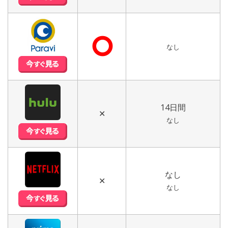
⭘
なし
14日間
✕
なし
なし
✕
なし