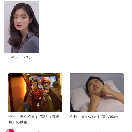
キム・ヘユン
今日、妻やめます 70話（最終
今日、妻やめます 1話の動画
回）の動画