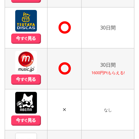
⭘
30日間
⭘
30日間
1600円Ptもらえる!
✕
なし