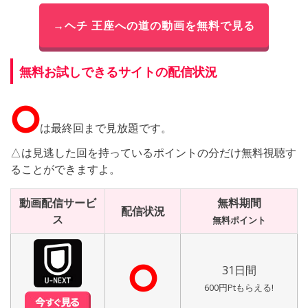
→ヘチ 王座への道の動画を無料で見る
無料お試しできるサイトの配信状況
⭘
は最終回まで見放題です。
△は見逃した回を持っているポイントの分だけ無料視聴す
ることができますよ。
動画配信サービ
無料期間
配信状況
ス
無料ポイント
⭘
31日間
600円Ptもらえる!