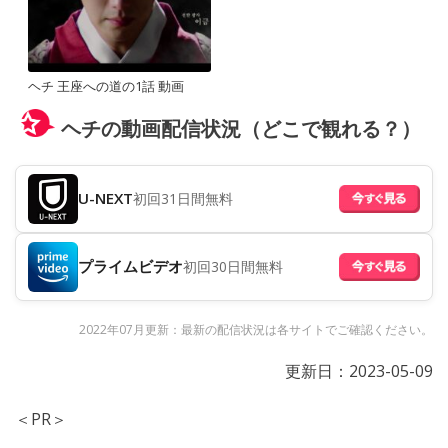
ヘチ 王座への道の1話 動画
ヘチの動画配信状況（どこで観れる？）
U-NEXT
初回31日間無料
プライムビデオ
初回30日間無料
2022年07月更新：最新の配信状況は各サイトでご確認ください。
更新日：
2023-05-09
＜PR＞