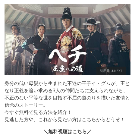
引用元:U-NEXT
身分の低い母親から生まれた不遇の王子イ・グムが、王と
なり正義を追い求める3人の仲間たちに支えられながら、
不正のない平等な世を目指す不屈の道のりを描いた友情と
信念のストーリー。
今すぐ無料で見る方法を紹介！
見逃した方や、これから見たい方はこちらからどうぞ！
＼無料視聴はこちら／