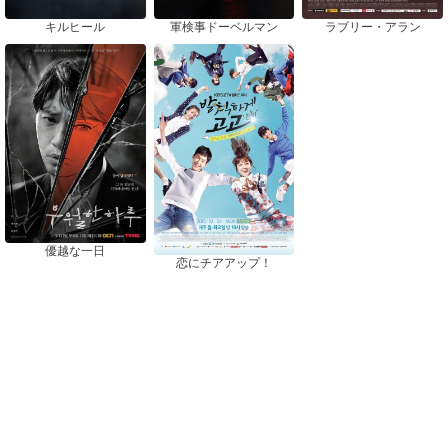
キルヒール
軍検事ドーベルマン
ラブリー・アラン
優越な一日
恋にチアアップ！
おすすめドラマ