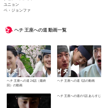
ユニョン
ペ・ジョンファ
ヘチ 王座への道 動画一覧
ヘチ 王座への道 24話（最終
ヘチ 王座への道 1話の動画
回）の動画
ヘチ 王座への道の1話 あらすじ