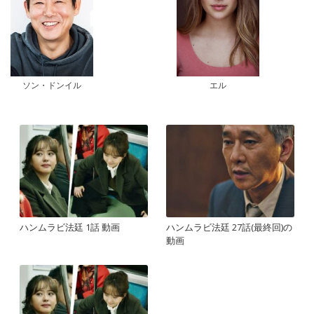
ソン・ドンイル
エル
ハンムラビ法廷 1話 動画
ハンムラビ法廷 27話(最終回)の
動画