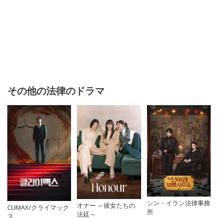
その他の法律のドラマ
シン・イラン法律事務
オナー ～彼女たちの
CLIMAX/クライマック
所
法廷～
ス