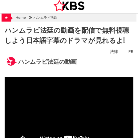
Skip
to
content
★
Home
ハンムラビ法廷
ハンムラビ法廷の動画を配信で無料視聴
しよう日本語字幕のドラマが見れるよ!
法律
PR
ハンムラビ法廷の動画