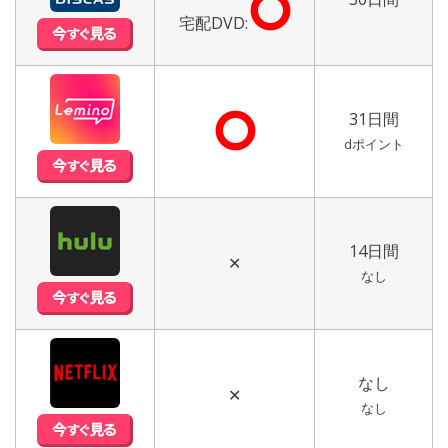
⭘
宅配DVD:
⭘
31日間
dポイント
14日間
✕
なし
なし
✕
なし