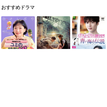
おすすめドラマ
青い海の伝説
ユミの細胞たち シーズン
太陽の末裔
3
ランキング