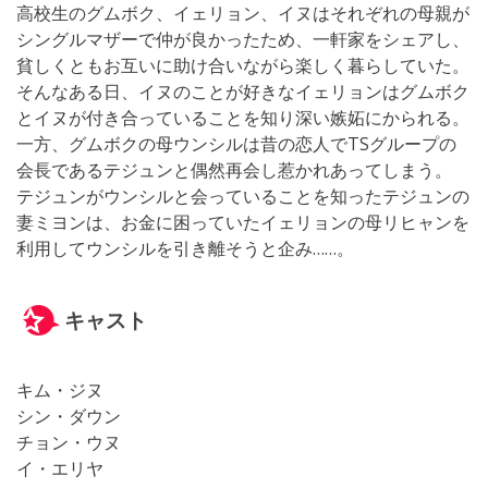
高校生のグムボク、イェリョン、イヌはそれぞれの母親が
シングルマザーで仲が良かったため、一軒家をシェアし、
貧しくともお互いに助け合いながら楽しく暮らしていた。
そんなある日、イヌのことが好きなイェリョンはグムボク
とイヌが付き合っていることを知り深い嫉妬にかられる。
一方、グムボクの母ウンシルは昔の恋人でTSグループの
会長であるテジュンと偶然再会し惹かれあってしまう。
テジュンがウンシルと会っていることを知ったテジュンの
妻ミヨンは、お金に困っていたイェリョンの母リヒャンを
利用してウンシルを引き離そうと企み……。
キャスト
キム・ジヌ
シン・ダウン
チョン・ウヌ
イ・エリヤ