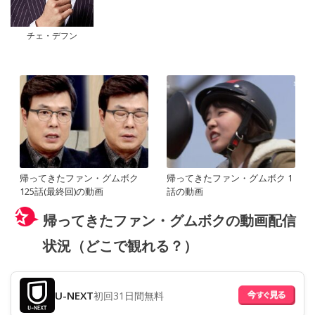
チェ・デフン
帰ってきたファン・グムボク
帰ってきたファン・グムボク 1
125話(最終回)の動画
話の動画
帰ってきたファン・グムボクの動画配信
状況（どこで観れる？）
U-NEXT
初回31日間無料