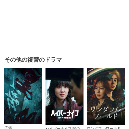
その他の復讐のドラマ
広場
ハイパーナイフ 闇の
ワンダフルワールド