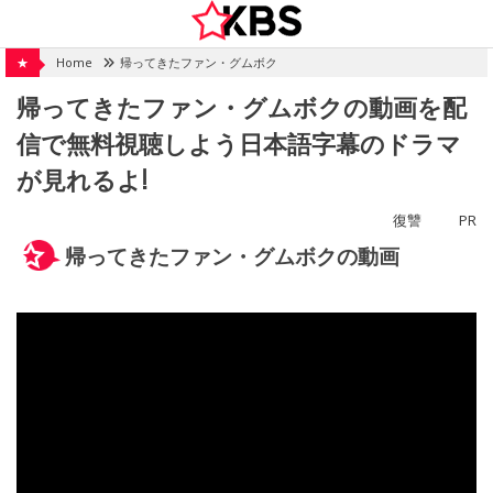
Skip
to
content
★
Home
帰ってきたファン・グムボク
帰ってきたファン・グムボクの動画を配
信で無料視聴しよう日本語字幕のドラマ
が見れるよ!
復讐
PR
帰ってきたファン・グムボクの動画