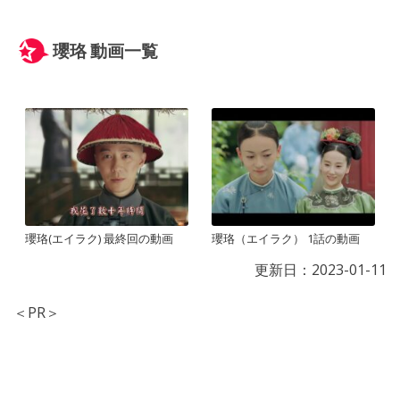
瓔珞 動画一覧
瓔珞(エイラク) 最終回の動画
瓔珞（エイラク） 1話の動画
更新日：
2023-01-11
＜PR＞