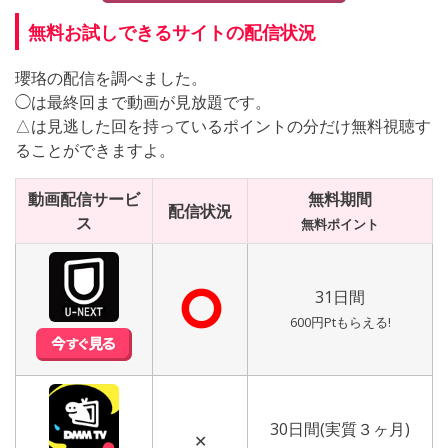
無料お試しできるサイトの配信状況
瓔珞の配信を調べました。
◯は最終回まで動画が見放題です。
△は見逃した回を持っているポイントの分だけ無料視聴す
ることができますよ。
動画配信サービ
無料期間
配信状況
ス
無料ポイント
⭘
31日間
600円Ptもらえる!
30日間(実質３ヶ月)
✕