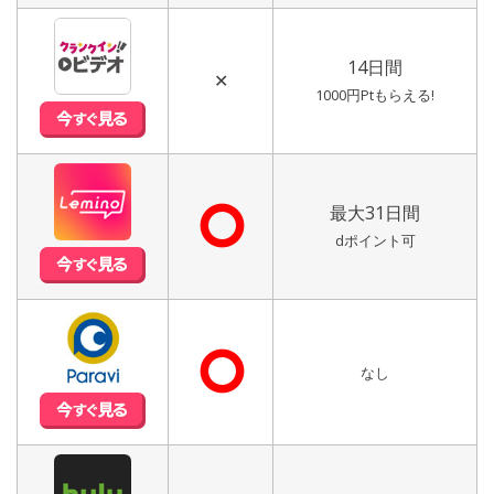
14日間
✕
1000円Ptもらえる!
⭘
最大31日間
dポイント可
⭘
なし