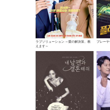
ラブソリューション ～愛の解決策、教
プレーヤ
えます～