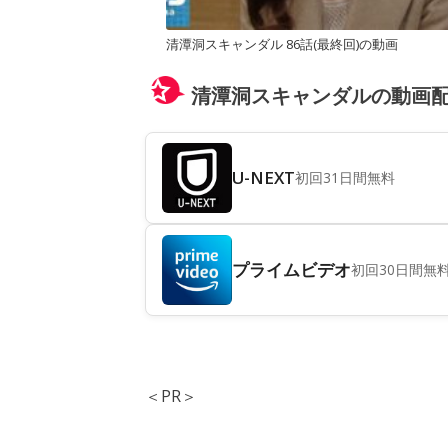
清潭洞スキャンダル 86話(最終回)の動画
清潭洞スキャンダルの動画
U-NEXT
初回31日間無料
プライムビデオ
初回30日間無
＜PR＞