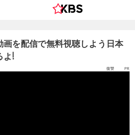
動画を配信で無料視聴しよう日本
よ!
復讐
PR