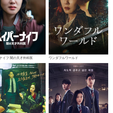
ナイフ 闇の天才外科医
ワンダフルワールド