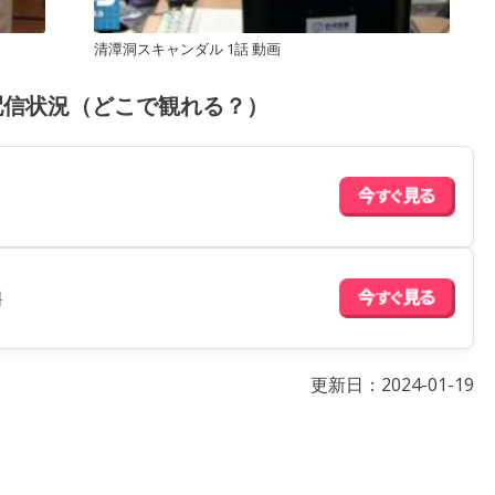
清潭洞スキャンダル 1話 動画
配信状況（どこで観れる？）
料
更新日：
2024-01-19