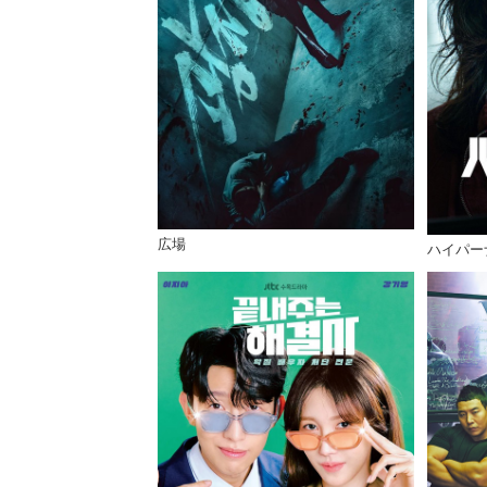
広場
ハイパー