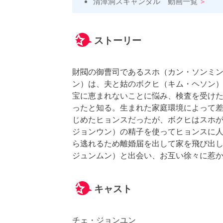
清潭洞スキャンダル 動画一覧
ストーリー
財閥の御曹司であるスホ（カン・ソンミ
ン）は、夫と姑のボクヒ（キム・ヘソン
宝に恵まれないことに悩み、検査を受け
ったと知る。生まれた家庭環境によって
じめたヒョンスだったが、ボクヒはスホ
ジョンウン）の精子を使ってヒョンスに
ら逃れるため離婚届を出して家を飛び出
ジュンムン）と出会い、お互い徐々に惹か
キャスト
チェ・ジョンユン