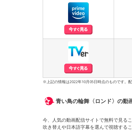
※上記の情報は2022年10月05日時点のもので
青い鳥の輪舞〈ロンド〉の動
今、人気の動画配信サイトで無料で見る
吹き替えや日本語字幕を選んで視聴する