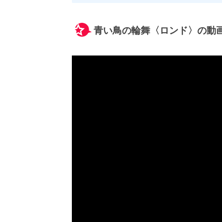
青い鳥の輪舞〈ロンド〉の動