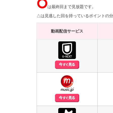
⭘
は最終回まで見放題です。
△は見逃した回を持っているポイントの
動画配信サービス