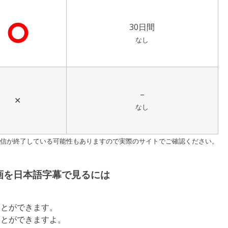
⭘
30日間
なし
–
✕
なし
す。配信が終了している可能性もありますので実際のサイトでご確認ください。
画を日本語字幕で見るには
ことができます。
ことができますよ。