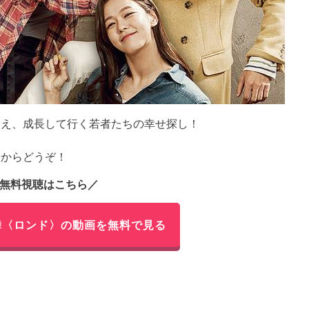
越え、成長して行く若者たちの幸せ探し！
らからどうぞ！
無料視聴はこちら／
舞〈ロンド〉の動画を無料で見る