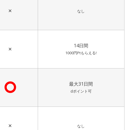
✕
なし
14日間
✕
1000円Ptもらえる!
⭘
最大31日間
dポイント可
✕
なし