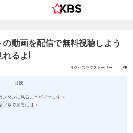
＞の動画を配信で無料視聴しよう
れるよ!
サクセスラブストーリー
PR
目次
カンタンに見ることができます
語字幕で見るには