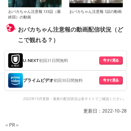
おバカちゃん注意報 133話（最
おバカちゃん注意報 1話の動画
終回）の動画
おバカちゃん注意報の動画配信状況（ど
こで観れる？）
U-NEXT
初回31日間無料
プライムビデオ
初回30日間無料
2022年10月更新：最新の配信状況は各サイトでご確認ください。
更新日：
2022-10-28
＜PR＞