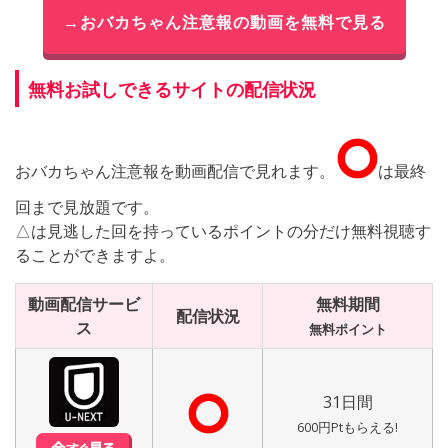
→おバカちゃん注意報の動画を無料で見る
無料お試しできるサイトの配信状況
⭘
おバカちゃん注意報を動画配信で見れます。
は最終
回まで見放題です。
△は見逃した回を持っているポイントの分だけ無料視聴す
ることができますよ。
動画配信サービ
無料期間
配信状況
ス
無料ポイント
⭘
31日間
600円Ptもらえる!