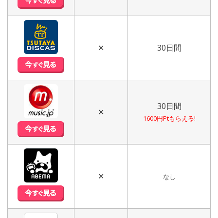
✕
30日間
30日間
✕
1600円Ptもらえる!
✕
なし