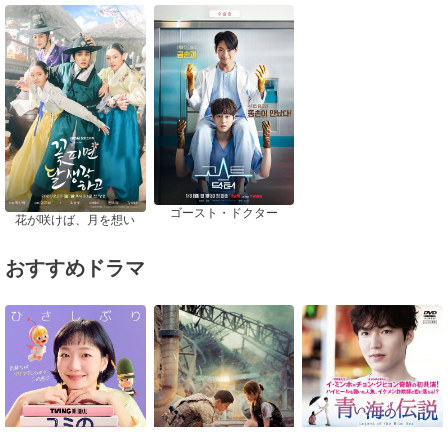
ゴースト・ドクター
花が咲けば、月を想い
おすすめドラマ