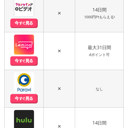
14日間
✕
1000円Ptもらえる!
最大31日間
✕
dポイント可
✕
なし
14日間
✕