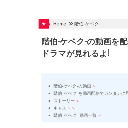
Skip
to
content
★
Home
階伯-ケベク-
階伯-ケベク-の動画を
ドラマが見れるよ!
階伯-ケベク-の動画
階伯-ケベク-を動画配信でカンタンに
ストーリー
キャスト
階伯-ケベク- 動画一覧