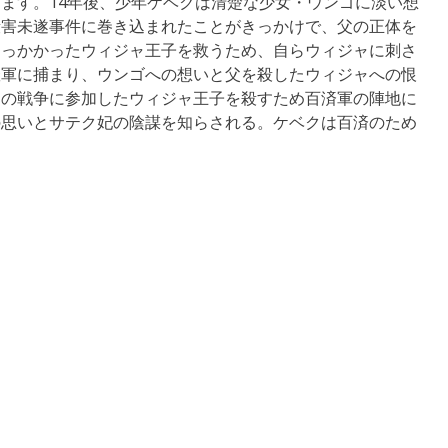
ます。14年後、少年ケベクは清楚な少女・ウンゴに淡い想
殺害未遂事件に巻き込まれたことがきっかけで、父の正体を
引っかかったウィジャ王子を救うため、自らウィジャに刺さ
羅軍に捕まり、ウンゴへの想いと父を殺したウィジャへの恨
との戦争に参加したウィジャ王子を殺すため百済軍の陣地に
の思いとサテク妃の陰謀を知らされる。ケベクは百済のため