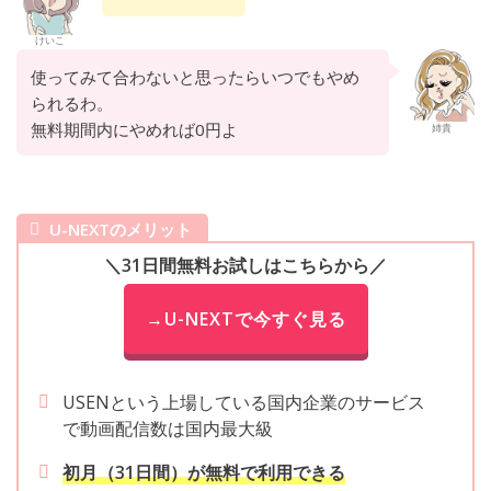
けいこ
使ってみて合わないと思ったらいつでもやめ
られるわ。
無料期間内にやめれば0円よ
姉貴
U-NEXTのメリット
＼31日間無料お試しはこちらから／
→U-NEXTで今すぐ見る
USENという上場している国内企業のサービス
で動画配信数は国内最大級
初月（31日間）が無料で利用できる