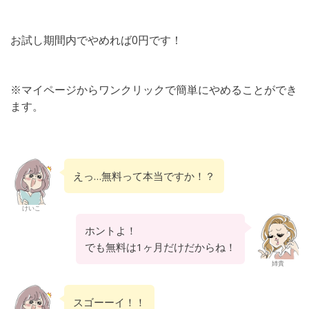
お試し期間内でやめれば0円です！
※マイページからワンクリックで簡単にやめることができ
ます。
えっ…無料って本当ですか！？
けいこ
ホントよ！
でも無料は1ヶ月だけだからね！
姉貴
スゴーーイ！！