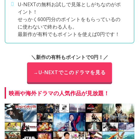
U-NEXTの無料お試しで見落としがちなのがポ
イント！
せっかく600円分のポイントをもらっているの
に使わないで終わる人も。
最新作が有料でもポイントを使えば0円です！
＼新作の有料もポイントで0円！／
→U-NEXTでこのドラマを見る
映画や海外ドラマの人気作品が見放題！