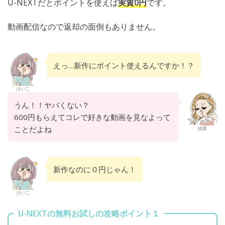
U-NEXTだとポイントを使えば
実質0円
です。
動画配信なので返却の面倒もありません。
えっ…新作にポイント使えるんですか！？
けいこ
うん！！ヤバくない？
600円もらえてコレで好きな動画を見なよって
ことだよね
姉貴
新作なのに０円じゃん！
けいこ
U-NEXTの無料お試しの攻略ポイント１