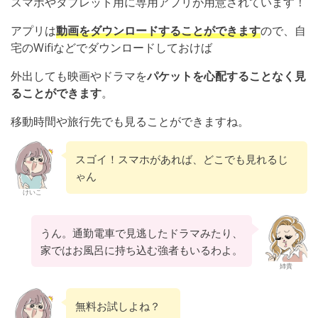
スマホやタブレット用に専用アプリが用意されています！
アプリは
動画をダウンロードすることができます
ので、自
宅のWifiなどでダウンロードしておけば
外出しても映画やドラマを
パケットを心配することなく見
ることができます
。
移動時間や旅行先でも見ることができますね。
スゴイ！スマホがあれば、どこでも見れるじ
ゃん
けいこ
うん。通勤電車で見逃したドラマみたり、
家ではお風呂に持ち込む強者もいるわよ。
姉貴
無料お試しよね？