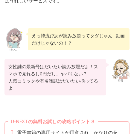
はうれしいサービスです。
えっ韓流ぴあが読み放題ってタダじゃん…動画
だけじゃないの！？
けいこ
女性誌の最新号はだいたい読み放題だよ！ス
マホで見れるし0円だし、ヤバくない？
人気コミックや有名雑誌はだいたい揃ってる
姉貴
よ
U-NEXTの無料お試しの攻略ポイント３
電子書籍の専用サイトが用意され、かなりの充