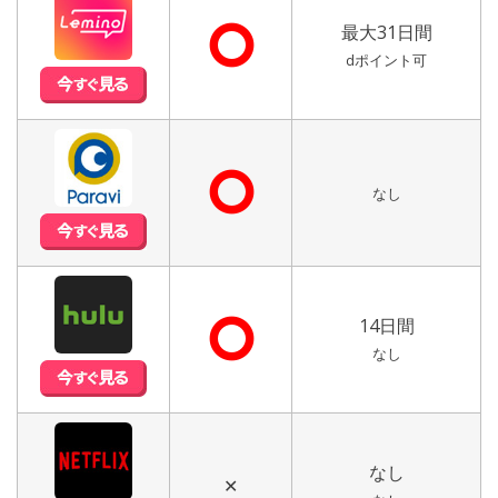
⭘
最大31日間
dポイント可
⭘
なし
⭘
14日間
なし
なし
✕