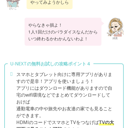
やってみようかしら
けいこ
やらなきゃ損よ！
1人1回だけのパラダイスなんだから
いつ終わるかわかんないわよ！
姉貴
U-NEXTの無料お試しの攻略ポイント４
スマホとタブレット向けに専用アプリがありま
すので是非！アプリを使いましょう！
アプリにはダウンロード機能がありますので自
宅のwifi環境などでまとめてダウンロードして
おけば
通勤電車の中や旅先やお友達の家でも見ること
ができます。
HDMIのコードでスマホとTVをつなげば
TVの大