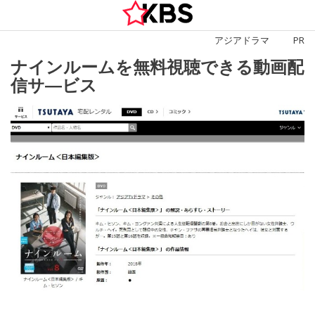
Skip
to
アジアドラマ
PR
content
ナインルームを無料視聴できる動画配
信サ―ビス