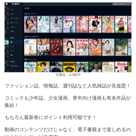
引用元：U-NEXT
ファッション誌、情報誌、週刊誌など人気雑誌が見放題！
コミックも少年誌、少女漫画、青年向け漫画も有名作品が
集結！
もちろん最新巻にポイント利用可能です！
動画のコンテンツだけじゃなく、電子書籍まで楽しめるの