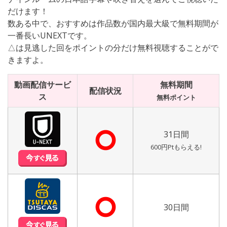
だけます！
数ある中で、おすすめは作品数が国内最大級で無料期間が
一番長いUNEXTです。
△は見逃した回をポイントの分だけ無料視聴することがで
きますよ。
動画配信サービ
無料期間
配信状況
ス
無料ポイント
⭘
31日間
600円Ptもらえる!
⭘
30日間