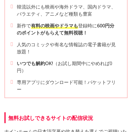
韓流以外にも映画や海外ドラマ、国内ドラマ、
バラエティ、アニメなど種類も豊富
新作で
有料の映画やドラマも
登録時に
600円分
のポイントがもらえて無料視聴！
人気のコミックや有名な情報誌の電子書籍が見
放題！
いつでも解約OK!
（お試し期間中にやめれば0
円）
専用アプリにダウンロード可能！パケットフリ
ー
無料お試しできるサイトの配信状況
ナインルームの日本語字幕や吹き替えを選んでご視聴いた