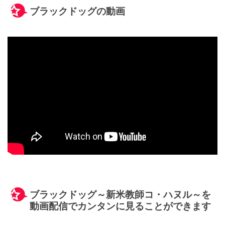
ブラックドッグの動画
ブラックドッグ～新米教師コ・ハヌル～を
動画配信でカンタンに見ることができます