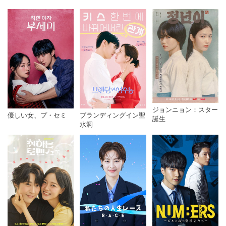
ジョンニョン：スター
優しい女、プ・セミ
ブランディングイン聖
誕生
水洞