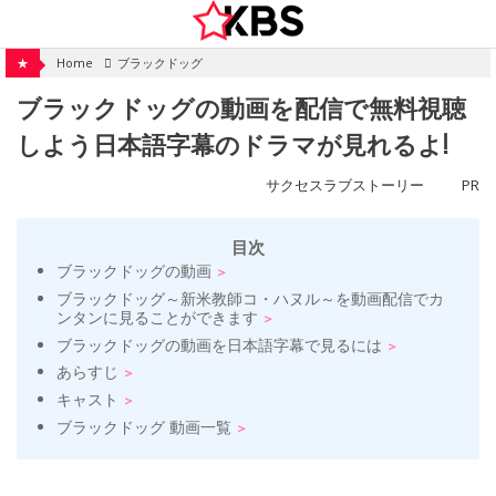
Skip
to
content
★
Home
ブラックドッグ
ブラックドッグの動画を配信で無料視聴
しよう日本語字幕のドラマが見れるよ!
サクセスラブストーリー
PR
目次
ブラックドッグの動画
ブラックドッグ～新米教師コ・ハヌル～を動画配信でカ
ンタンに見ることができます
ブラックドッグの動画を日本語字幕で見るには
あらすじ
キャスト
ブラックドッグ 動画一覧