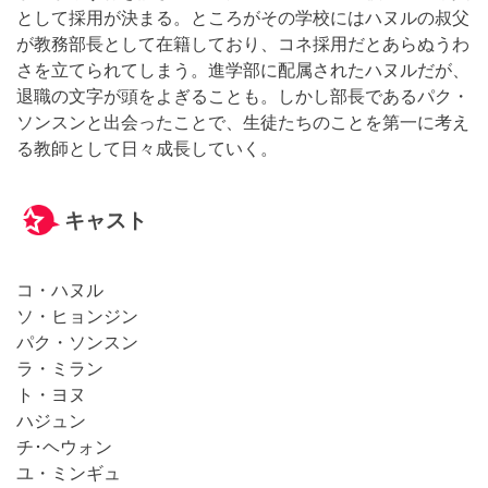
として採用が決まる。ところがその学校にはハヌルの叔父
が教務部長として在籍しており、コネ採用だとあらぬうわ
さを立てられてしまう。進学部に配属されたハヌルだが、
退職の文字が頭をよぎることも。しかし部長であるパク・
ソンスンと出会ったことで、生徒たちのことを第一に考え
る教師として日々成長していく。
キャスト
コ・ハヌル
ソ・ヒョンジン
パク・ソンスン
ラ・ミラン
ト・ヨヌ
ハジュン
チ･ヘウォン
ユ・ミンギュ