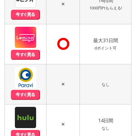
14日間
✕
1000円Ptもらえる!
⭘
最大31日間
dポイント可
✕
なし
14日間
✕
なし