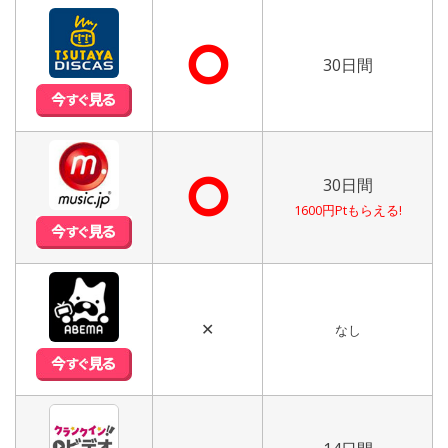
⭘
30日間
⭘
30日間
1600円Ptもらえる!
✕
なし