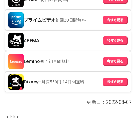
プライムビデオ
初回30日間無料
ABEMA
Lemino
初回初月間無料
Disney+
月額550円 14日間無料
更新日：
2022-08-07
＜PR＞