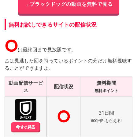
→ブラックドッグの動画を無料で見る
無料お試しできるサイトの配信状況
⭘
は最終回まで見放題です。
△は見逃した回を持っているポイントの分だけ無料視聴す
ることができますよ。
動画配信サービ
無料期間
配信状況
ス
無料ポイント
⭘
31日間
600円Ptもらえる!