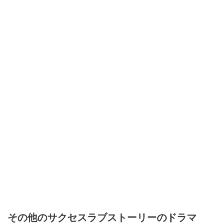
その他のサクセスラブストーリーのドラマ