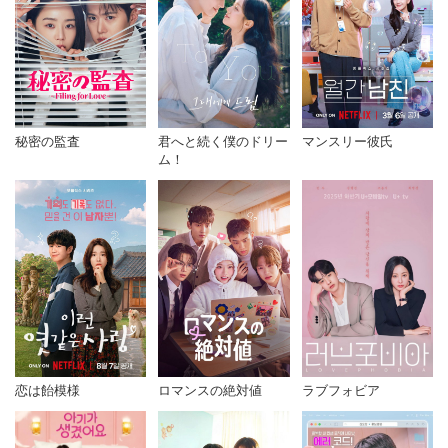
秘密の監査
君へと続く僕のドリー
マンスリー彼氏
ム！
恋は飴模様
ロマンスの絶対値
ラブフォビア