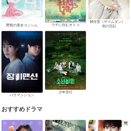
師任堂（サイムダン）、
ウチに住むオトコ
野獣の美女コンシム
色の日記
少年非行
バラマンション
おすすめドラマ