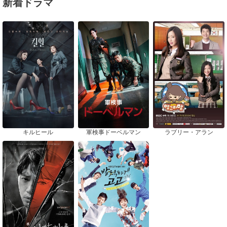
新着ドラマ
キルヒール
軍検事ドーベルマン
ラブリー・アラン