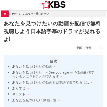
Skip
to
content
★
Home
あなたを見つけたい
あなたを見つけたいの動画を配信で無料
視聴しよう日本語字幕のドラマが見れる
よ!
中国・台湾
PR
目次
あなたを見つけたいの動画
あなたを見つけたい ～See you again～を動画配信で
カンタンに見ることができます
あなたを見つけたいの動画を日本語字幕で見るには
あらすじ
キャスト
あなたを見つけたい 動画一覧