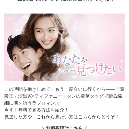
この時間を抱きしめて、もう一度会いに行くから――「蘭
陵王」演出家×ティファニー・タンの豪華タッグで贈る繊
細に涙を誘うラブロマンス!
今すぐ無料で見る方法を紹介！
見逃した方や、これから見たい方はこちらからどうぞ！
＼無料視聴はこちら／