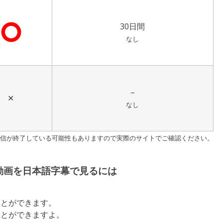
⭘
30日間
なし
–
✕
なし
す。配信が終了している可能性もありますので実際のサイトでご確認ください。
動画を日本語字幕で見るには
ことができます。
ことができますよ。