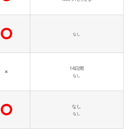
⭘
なし
14日間
✕
なし
⭘
なし
なし