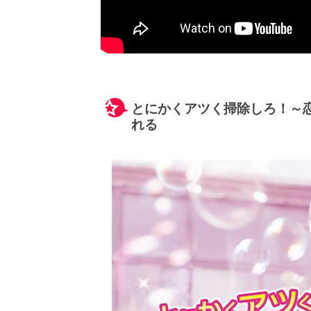
とにかくアツく掃除しろ！～恋
れる