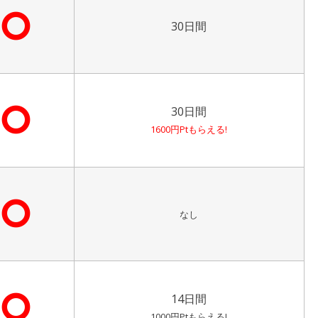
⭘
30日間
⭘
30日間
1600円Ptもらえる!
⭘
なし
⭘
14日間
1000円Ptもらえる!