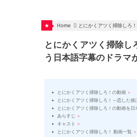
Skip
to
content
★
Home
とにかくアツく掃除しろ！
とにかくアツく掃除し
う日本語字幕のドラマが
とにかくアツく掃除しろ！の動画
とにかくアツく掃除しろ！～恋した彼は
とにかくアツく掃除しろ！の動画を日
あらすじ
キャスト
とにかくアツく掃除しろ！ 動画一覧