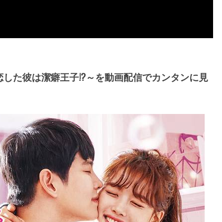
した彼は潔癖王子!?～を動画配信でカンタンに見