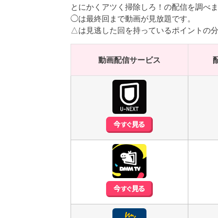
とにかくアツく掃除しろ！の配信を調べ
◯は最終回まで動画が見放題です。
△は見逃した回を持っているポイントの
動画配信サービス