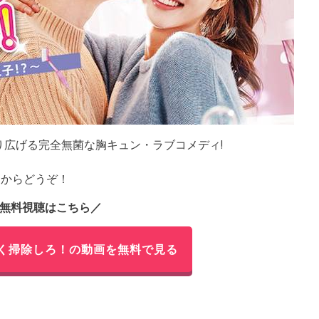
り広げる完全無菌な胸キュン・ラブコメディ!
らからどうぞ！
無料視聴はこちら／
く掃除しろ！の動画を無料で見る