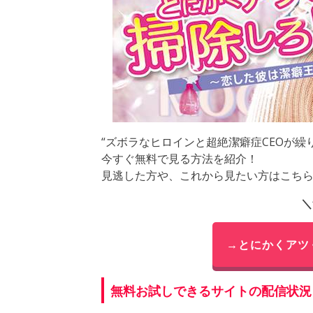
“ズボラなヒロインと超絶潔癖症CEOが繰
今すぐ無料で見る方法を紹介！
見逃した方や、これから見たい方はこち
＼
→とにかくアツ
無料お試しできるサイトの配信状況