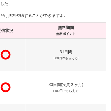
ました。
分だけ無料視聴することができますよ。
無料期間
配信状況
無料ポイント
⭘
31日間
600円Ptもらえる!
⭘
30日間(実質３ヶ月)
1100円Ptもらえる!