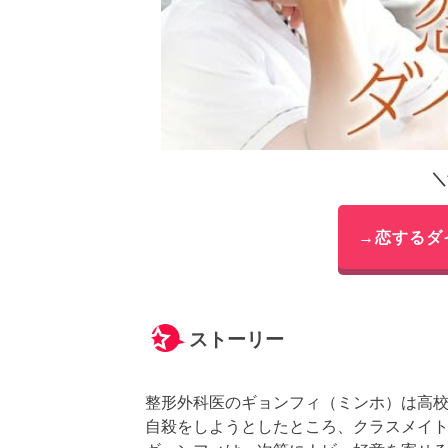
＼
→恋するダ
ストーリー
整形外科医のギョンフィ（ミンホ）は高
自殺をしようとしたところ、クラスメイ