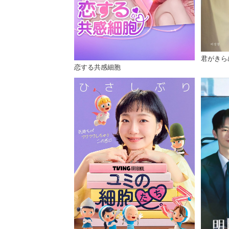
君がきら
恋する共感細胞