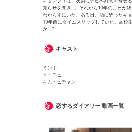
ギョンフィは、次第にナビへ好意を寄せ
知らせを聞き…。それから10年の月日が
わからずにいた。ある日、酒に酔ったギ
10年前にタイムスリップしていた。高校
か…？
キャスト
ミンホ
イ・ユビ
キム・ヒチャン
恋するダイアリー 動画一覧