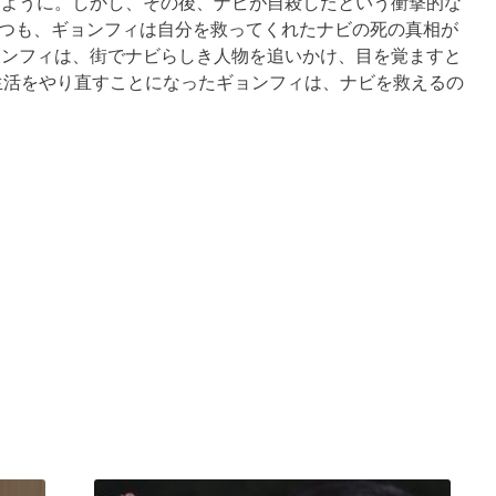
るように。しかし、その後、ナビが自殺したという衝撃的な
経つも、ギョンフィは自分を救ってくれたナビの死の真相が
ョンフィは、街でナビらしき人物を追いかけ、目を覚ますと
生活をやり直すことになったギョンフィは、ナビを救えるの