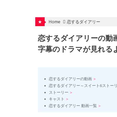
Skip
to
content
★
Home
恋するダイアリー
恋するダイアリーの動
字幕のドラマが見れるよ
恋するダイアリーの動画
恋するダイアリー～スイート6ストー
ストーリー
キャスト
恋するダイアリー 動画一覧