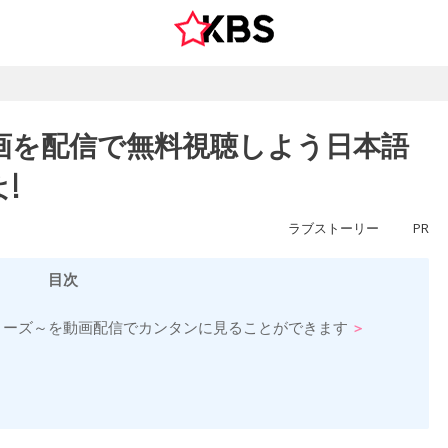
画を配信で無料視聴しよう日本語
!
ラブストーリー
PR
目次
リーズ～を動画配信でカンタンに見ることができます