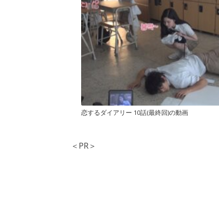
恋するダイアリー 10話(最終回)の動画
＜PR＞