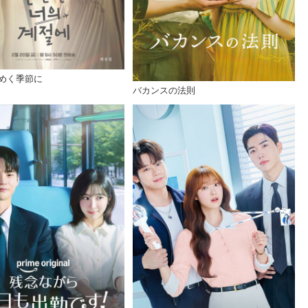
めく季節に
バカンスの法則