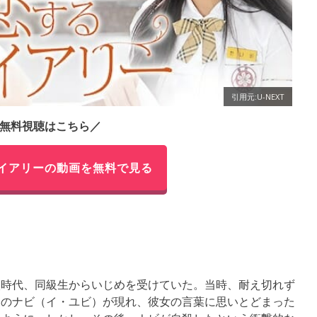
引用元:U-NEXT
無料視聴はこちら／
イアリーの動画を無料で見る
校時代、同級生からいじめを受けていた。当時、耐え切れず
トのナビ（イ・ユビ）が現れ、彼女の言葉に思いとどまった