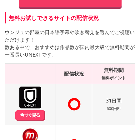
無料お試しできるサイトの配信状況
ウンジュの部屋の日本語字幕や吹き替えを選んでご視聴い
ただけます！
数ある中で、おすすめは作品数が国内最大級で無料期間が
一番長いUNEXTです。
無料期間
配信状況
無料ポイント
⭘
31日間
600円Pt