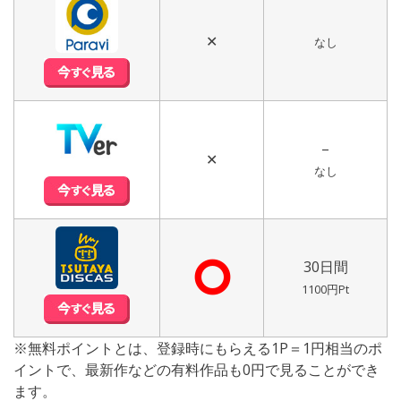
✕
なし
–
✕
なし
⭘
30日間
1100円Pt
※無料ポイントとは、登録時にもらえる1P＝1円相当のポ
イントで、最新作などの有料作品も0円で見ることができ
ます。