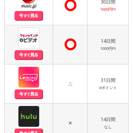
⭘
30日間
1600円Pt
⭘
14日間
1000円Pt
31日間
△
dポイント
14日間
✕
なし