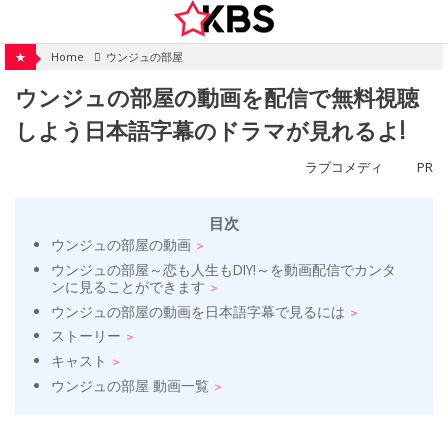
Skip
to
content
★
Home
ウンジュの部屋
ウンジュの部屋の動画を配信で無料視聴
しよう日本語字幕のドラマが見れるよ!
ラブコメディ
PR
目次
ウンジュの部屋の動画
ウンジュの部屋～恋も人生もDIY!～を動画配信でカンタ
ンに見ることができます
ウンジュの部屋の動画を日本語字幕で見るには
ストーリー
キャスト
ウンジュの部屋 動画一覧