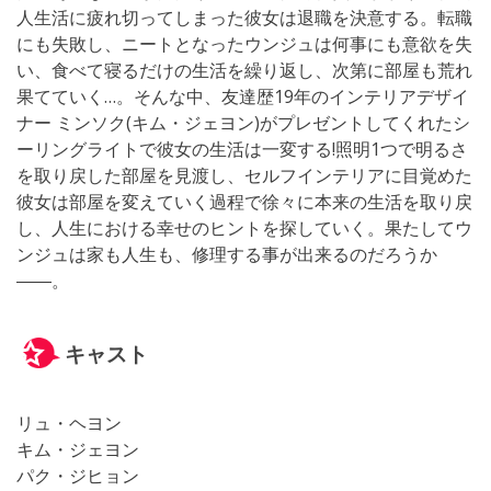
人生活に疲れ切ってしまった彼女は退職を決意する。転職
にも失敗し、ニートとなったウンジュは何事にも意欲を失
い、食べて寝るだけの生活を繰り返し、次第に部屋も荒れ
果てていく…。そんな中、友達歴19年のインテリアデザイ
ナー ミンソク(キム・ジェヨン)がプレゼントしてくれたシ
ーリングライトで彼女の生活は一変する!照明1つで明るさ
を取り戻した部屋を見渡し、セルフインテリアに目覚めた
彼女は部屋を変えていく過程で徐々に本来の生活を取り戻
し、人生における幸せのヒントを探していく。果たしてウ
ンジュは家も人生も、修理する事が出来るのだろうか
――。
キャスト
リュ・ヘヨン
キム・ジェヨン
パク・ジヒョン