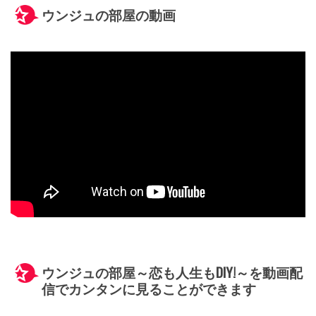
ウンジュの部屋の動画
ウンジュの部屋～恋も人生もDIY!～を動画配
信でカンタンに見ることができます