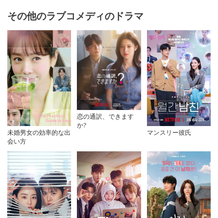
その他のラブコメディのドラマ
恋の通訳、できます
か?
未婚男女の効率的な出
マンスリー彼氏
会い方