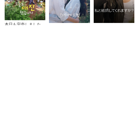
本日も完売しました
君へと続く僕のドリー
私と結婚してくれます
ム！
か？
新着ドラマ
応答せよ1994
総理と私
ドクター異邦人