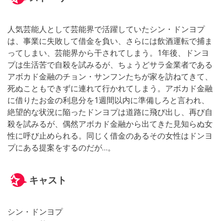
人気芸能人として芸能界で活躍していたシン・ドンヨプ
は、事業に失敗して借金を負い、さらには飲酒運転で捕ま
ってしまい、芸能界から干されてしまう。1年後、ドンヨ
プは生活苦で自殺を試みるが、ちょうどサラ金業者である
アボカド金融のチョン・サンフンたちが家を訪ねてきて、
死ぬこともできずに連れて行かれてしまう。アボカド金融
に借りたお金の利息分を1週間以内に準備しろと言われ、
絶望的な状況に陥ったドンヨプは道路に飛び出し、再び自
殺を試みるが、偶然アボカド金融から出てきた見知らぬ女
性に呼び止められる。同じく借金のあるその女性はドンヨ
プにある提案をするのだが…。
キャスト
シン・ドンヨプ