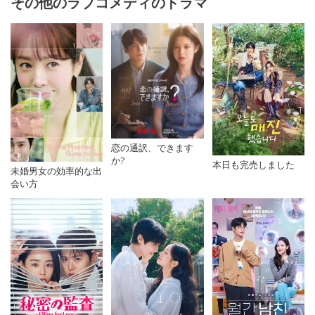
その他のラブコメディのドラマ
恋の通訳、できます
か?
本日も完売しました
未婚男女の効率的な出
会い方