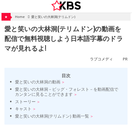
Skip
to
content
★
Home
愛と笑いの大林洞(テリムドン)
愛と笑いの大林洞(テリムドン)の動画を
配信で無料視聴しよう日本語字幕のドラ
マが見れるよ!
ラブコメディ
PR
目次
愛と笑いの大林洞の動画
愛と笑いの大林洞－ビッグ・フォレスト－を動画配信で
カンタンに見ることができます
ストーリー
キャスト
愛と笑いの大林洞(テリムドン) 動画一覧