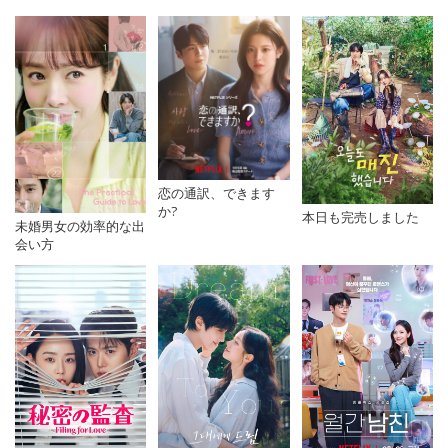
恋の通訳、できます
か?
本日も完売しました
未婚男女の効率的な出
会い方