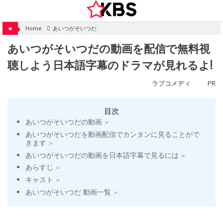
Skip
to
content
★
Home
あいつがそいつだ
あいつがそいつだの動画を配信で無料視
聴しよう日本語字幕のドラマが見れるよ!
ラブコメディ
PR
目次
あいつがそいつだの動画
あいつがそいつだを動画配信でカンタンに見ることがで
きます
あいつがそいつだの動画を日本語字幕で見るには
あらすじ
キャスト
あいつがそいつだ 動画一覧