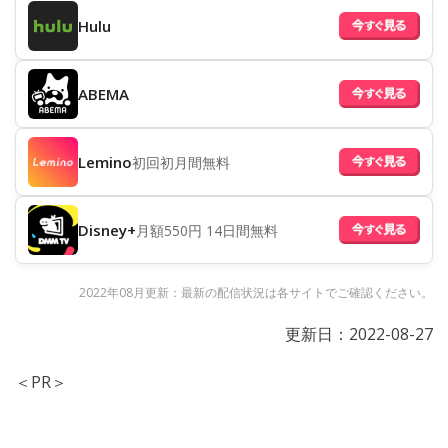
Hulu
ABEMA
Lemino
初回初月間無料
Disney+
月額550円 14日間無料
2022年08月更新：最新の配信状況は各サイトでご確認ください。
更新日：
2022-08-27
＜PR＞