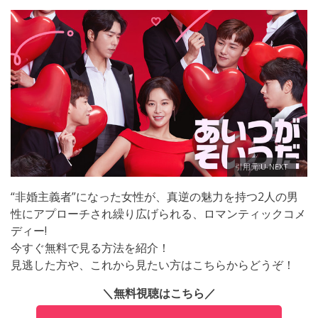
引用元:U-NEXT
“非婚主義者”になった女性が、真逆の魅力を持つ2人の男
性にアプローチされ繰り広げられる、ロマンティックコメ
ディー!
今すぐ無料で見る方法を紹介！
見逃した方や、これから見たい方はこちらからどうぞ！
＼無料視聴はこちら／