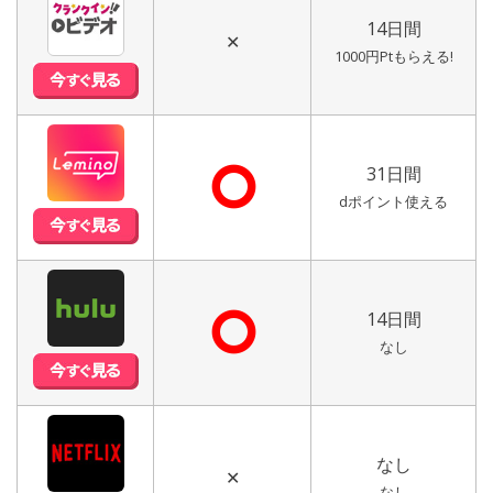
14日間
✕
1000円Ptもらえる!
⭘
31日間
dポイント使える
⭘
14日間
なし
なし
✕
なし