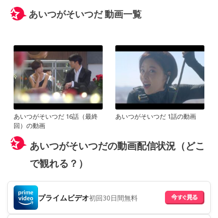
あいつがそいつだ 動画一覧
あいつがそいつだ 16話（最終
あいつがそいつだ 1話の動画
回）の動画
あいつがそいつだの動画配信状況（どこ
で観れる？）
プライムビデオ
初回30日間無料