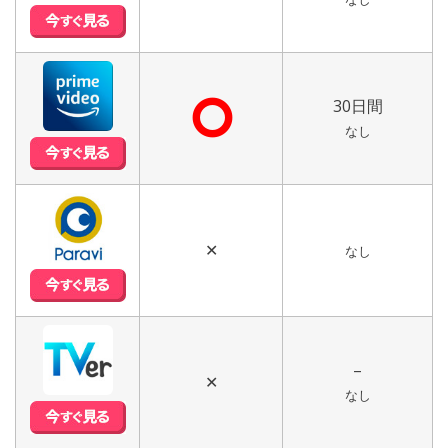
⭘
30日間
なし
✕
なし
–
✕
なし