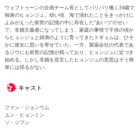
ウェブトゥーンの企画チーム長としてバリバリ働く34歳で
独身のヒョンジュ。幼い頃、海で溺れたことをきっかけに
よみがえった前世の記憶の中に存在した“あいつ”のせい
で、非婚主義者になってしまう。家庭の事情で子供の頃か
らヒョンジュと姉弟のように育ってきたドギョムは、ひそ
かに彼女に思いを寄せていた。一方、製薬会社の代表であ
るジウにも前世の記憶が残っており、ヒョンジュに近づき
始める。しかし非婚を宣言したヒョンジュの意思はそう簡
単には揺るがない。
キャスト
ファン・ジョンウム
ユン・ヒョンミン
ソ・ジフン