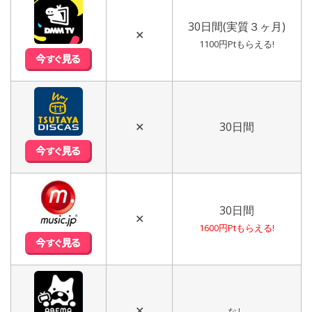
30日間(実質３ヶ月)
✕
1100円Ptもらえる!
✕
30日間
30日間
✕
1600円Ptもらえる!
✕
なし