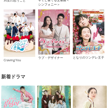
30女の思うこと
シンフォニー＞
となりのツンデレ王子
ラブ・デザイナー
Craving You
新着ドラマ