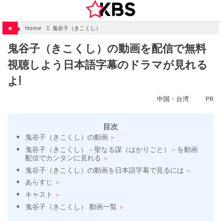
Skip
to
content
★
Home
鬼谷子（きこくし）
鬼谷子（きこくし）の動画を配信で無料
視聴しよう日本語字幕のドラマが見れる
よ!
中国・台湾
PR
目次
鬼谷子（きこくし）の動画
鬼谷子（きこくし）－聖なる謀（はかりごと）－を動画
配信でカンタンに見れる
鬼谷子（きこくし）の動画を日本語字幕で見るには
あらすじ
キャスト
鬼谷子（きこくし） 動画一覧