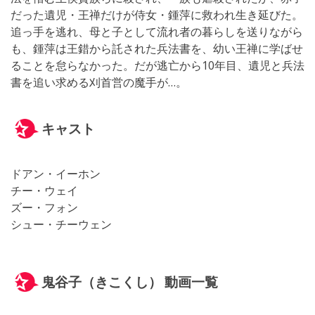
だった遺児・王禅だけが侍女・鍾萍に救われ生き延びた。
追っ手を逃れ、母と子として流れ者の暮らしを送りながら
も、鍾萍は王錯から託された兵法書を、幼い王禅に学ばせ
ることを怠らなかった。だが逃亡から10年目、遺児と兵法
書を追い求める刈首営の魔手が…。
キャスト
ドアン・イーホン
チー・ウェイ
ズー・フォン
シュー・チーウェン
鬼谷子（きこくし） 動画一覧