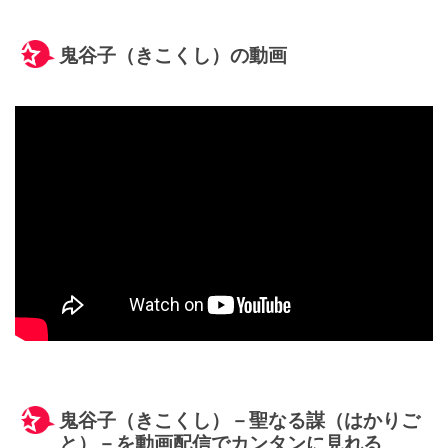
鬼谷子（きこくし）の動画
鬼谷子（きこくし）－聖なる謀（はかりご
と）－を動画配信でカンタンに見れる