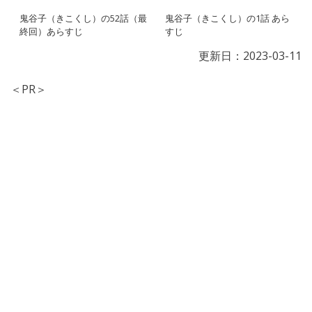
鬼谷子（きこくし）の52話（最
鬼谷子（きこくし）の1話 あら
終回）あらすじ
すじ
更新日：
2023-03-11
＜PR＞