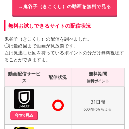
→鬼谷子（きこくし）の動画を無料で見る
無料お試しできるサイトの配信状況
鬼谷子（きこくし）の配信を調べました。
◯は最終回まで動画が見放題です。
△は見逃した回を持っているポイントの分だけ無料視聴す
ることができますよ。
動画配信サービ
無料期間
配信状況
ス
無料ポイント
⭘
31日間
600円Ptもらえる!