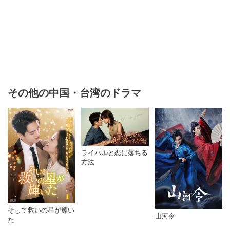
その他の中国・台湾のドラマ
ライバルと恋に落ちる
方法
そして救いの星が輝い
山河令
た