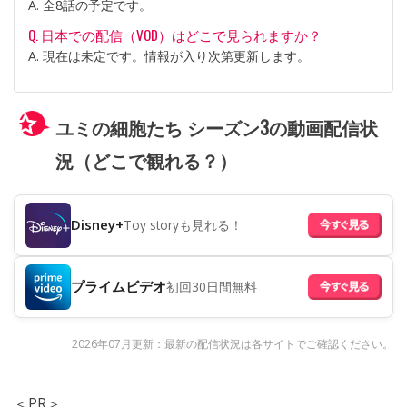
A. 全8話の予定です。
Q. 日本での配信（VOD）はどこで見られますか？
A. 現在は未定です。情報が入り次第更新します。
ユミの細胞たち シーズン3の動画配信状
況（どこで観れる？）
Disney+
Toy storyも見れる！
プライムビデオ
初回30日間無料
2026年07月更新：最新の配信状況は各サイトでご確認ください。
＜PR＞