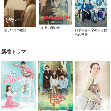
100番の思い出
優しい男の物語
四季の春～恋めぐる僕
らの季節～
新着ドラマ