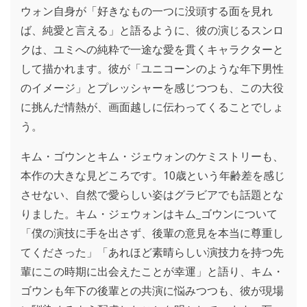
ウォン自身が「好きなもの一つに没頭する面を見れ
ば、純愛と言える」と語るように、彼の演じるスンロ
クは、ユミへの純粋で一途な愛を貫くキャラクターと
して描かれます。彼が「ユニコーンのような年下男性
のイメージ」とプレッシャーを感じつつも、この大役
に挑んだ情熱が、画面越しに伝わってくることでしょ
う。
キム・ゴウンとキム・ジェウォンのケミストリーも、
本作の大きな見どころです。10歳という年齢差を感じ
させない、自然で愛らしい姿はグラビアでも話題とな
りました。キム・ジェウォンはキム_ゴウンについて
「僕の演技に手を出さず、後輩の意見を本当に尊重し
てくださった」「あれほど素晴らしい演技力を持つ先
輩にこの時期に出会えたことが幸運」と語り、キム・
ゴウンも年下の後輩との共演に悩みつつも、彼が現場