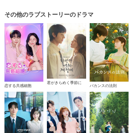
その他のラブストーリーのドラマ
君がきらめく季節に
恋する共感細胞
バカンスの法則