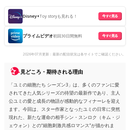
Disney+
Toy storyも見れる！
プライムビデオ
初回30日間無料
2026年07月更新：最新の配信状況は各サイトでご確認ください。
見どころ・期待される理由
「ユミの細胞たち シーズン3」は、多くのファンに愛
されてきた人気シリーズの待望の最新作であり、主人
公ユミの愛と成長の物語が感動的なフィナーレを迎え
ます。今回は、スター作家となったユミの日常に突然
現れた、新たな運命の相手シン・スンロク（キム・ジ
ェウォン）との“細胞刺激共感ロマンス”が描かれま