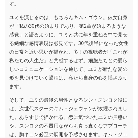
す。
ユミを演じるのは、もちろんキム・ゴウン。彼女自身
が「私の30代の始まりであり、第2章が始まるような
感覚」と語るように、ユミと共に年を重ねる中で見せ
る繊細な感情表現は必見です。30代後半になった女性
の日常と近い思いが描かれ、多くの視聴者が「これが
私たちの人生だ」と共感するはず。細胞たちとの愛ら
しいコミュニケーションを通じて、ユミが新たな愛の
形を見つけていく過程は、私たち自身の心を揺さぶり
ます。
そして、ユミの最後の男性となるシン・スンロク役に
は、次世代スターのキム・ジェウォンが抜擢されまし
た。あらすじで描かれる、恋に気づいたユミの戸惑い
や、スンロクの不器用ながらも真っ直ぐなアプローチ
は、胸キュン必至の展開を予感させます。キム・ジェ