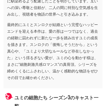
に馴染めるよう配慮したことを明かしています。互い
への深い尊敬と信頼が、二人の間に特別な空気感を生
み出し、視聴者を物語の世界へと引き込みます。
最終的にユミとスンロクが結婚という完璧なハッピー
エンドを迎える本作は、愛の形は一つではなく、過去
の経験に囚われずに新たな一歩を踏み出すユミの成長
を描きます。スンロクの「後悔しそうだから」という
真心や、「ユミより大切なルールなど存在しなかっ
た」という揺るぎない愛が、ユミの心を動かす様は、
まさに“細胞刺激共感ロマンス”の真骨頂。シリーズを
締めくくるにふさわしい、温かく感動的な物語をぜひ
その目でお確かめください。
ユミの細胞たち シーズン3のキャスト一
覧