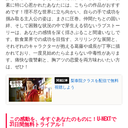
素に特に心惹かれたあなたには、こちらの作品がおすす
めです！理不尽な世界に立ち向かい、自らの手で成功を
掴み取る主人公の姿は、まさに圧巻。仲間たちとの固い
絆、そして困難な状況の中で芽生える切ないラブストー
リーは、あなたの感情を深く揺さぶること間違いなしで
す。飲食業界での成功を目指す、スリリングな展開と、
それぞれのキャラクターが抱える葛藤や成長が丁寧に描
かれており、一度見始めたら止まらない中毒性がありま
す。痛快な復讐劇と、胸アツの恋愛を両方味わいたい方
は、ぜひ！
梨泰院クラスを配信で無料
視聴しよう
この感動を、今すぐあなたのものに！U-NEXTで
31日間無料トライアル！