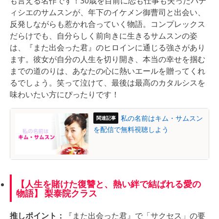
も言える名作です！30歳を目前に恋も仕事も失ったパテ
ィシエのサムスンが、年下のイケメン御曹司と出会い、
反発しながらも惹かれ合っていく物語。コンプレックス
だらけでも、自分らしく前向きに生きるサムスンの姿
は、『また出会った君』のヒロインに通じる強さがあり
ます。彼女が自分の人生を切り開き、本当の幸せを掴む
までの道のりは、あなたの心に熱いエールを贈ってくれ
るでしょう。笑って泣けて、最後は最高のカタルシスを
味わいたい方にぴったりです！
私の名前はキム・サムスン
を配信で無料視聴しよう
【人生を賭けた復讐と、熱い絆で結ばれる愛の
物語】 梨泰院クラス
推しポイント：
『また出会った君』で「サクセス」の要