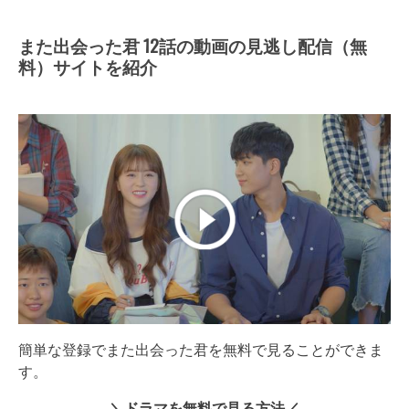
また出会った君 12話の動画の見逃し配信（無
料）サイトを紹介
簡単な登録でまた出会った君を無料で見ることができま
す。
＼ドラマを無料で見る方法／