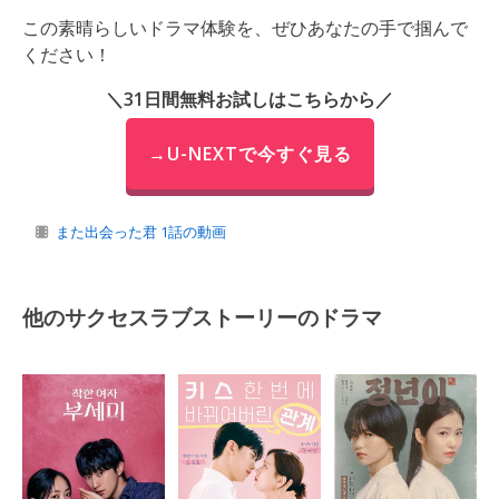
この素晴らしいドラマ体験を、ぜひあなたの手で掴んで
ください！
＼31日間無料お試しはこちらから／
→U-NEXTで今すぐ見る
また出会った君 1話の動画
他のサクセスラブストーリーのドラマ