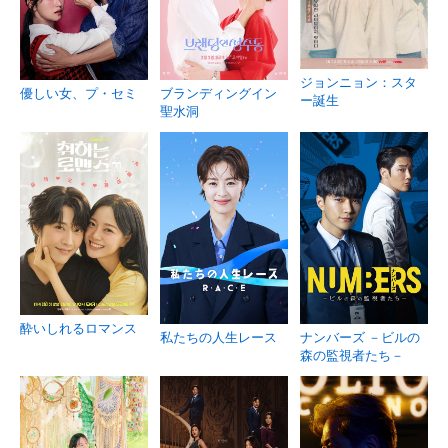
ジョンニョン：スタ
優しい女、プ・セミ
ブランディングイン
ー誕生
聖水洞
酔いしれるロマンス
私たちの人生レース
ナンバーズ －ビルの
森の監視者たち－