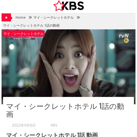
Skip
to
content
★
Home
マイ・シークレットホテル
マイ・シークレットホテル 1話の動画
マイ・シークレットホテル
マイ・シークレットホテル 1話の動
画
2022年9月8日
KBS
マイ・シークレットホテル 1話 動画