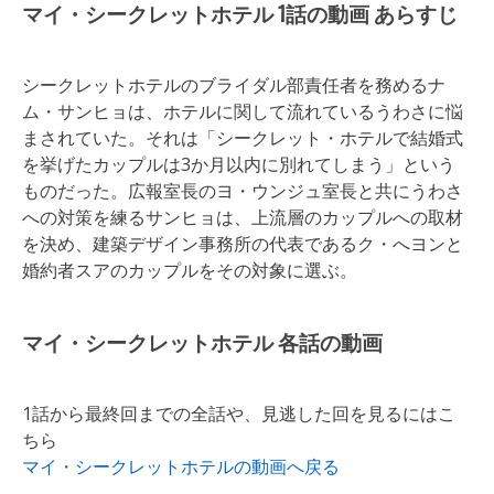
マイ・シークレットホテル 1話の動画 あらすじ
シークレットホテルのブライダル部責任者を務めるナ
ム・サンヒョは、ホテルに関して流れているうわさに悩
まされていた。それは「シークレット・ホテルで結婚式
を挙げたカップルは3か月以内に別れてしまう」という
ものだった。広報室長のヨ・ウンジュ室長と共にうわさ
への対策を練るサンヒョは、上流層のカップルへの取材
を決め、建築デザイン事務所の代表であるク・へヨンと
婚約者スアのカップルをその対象に選ぶ。
マイ・シークレットホテル 各話の動画
1話から最終回までの全話や、見逃した回を見るにはこ
ちら
マイ・シークレットホテルの動画へ戻る