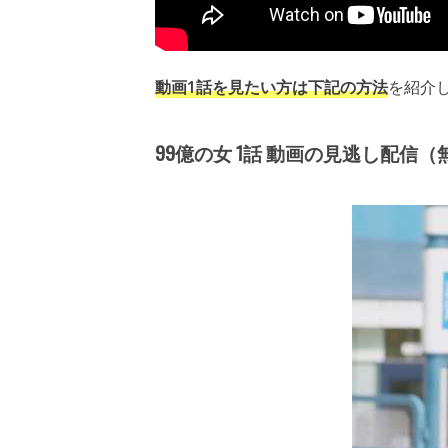
動画1話を見たい方は下記の方法
を紹介
99億の女 1話 動画の見逃し配信