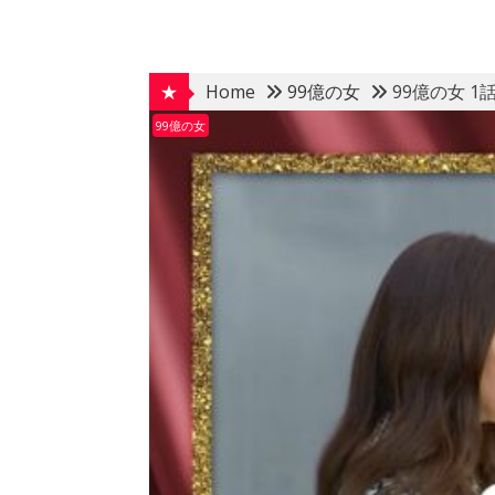
Skip
to
content
★
Home
99億の女
99億の女 1
99億の女