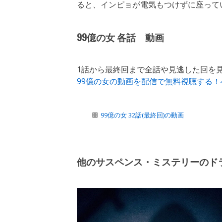
ると、インピョが電気もつけずに座って
99億の女 各話 動画
1話から最終回まで全話や見逃した回を
99億の女の動画を配信で無料視聴する！
99億の女 32話(最終回)の動画
他のサスペンス・ミステリーのド