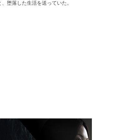
と、堕落した生活を送っていた。