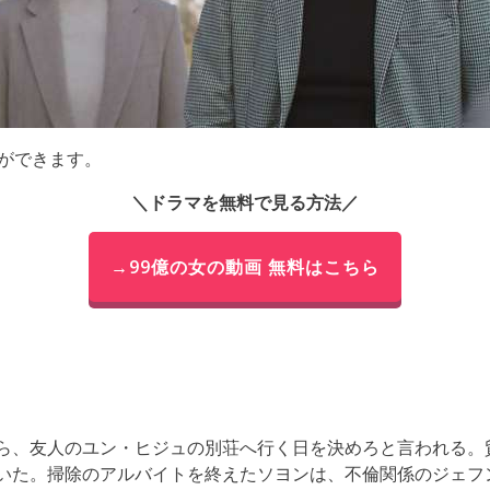
ができます。
＼ドラマを無料で見る方法／
→99億の女の動画 無料はこちら
ら、友人のユン・ヒジュの別荘へ行く日を決めろと言われる。
いた。掃除のアルバイトを終えたソヨンは、不倫関係のジェフ