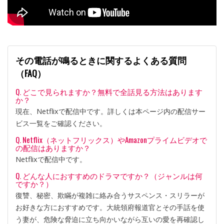
その電話が鳴るときに関するよくある質問
（FAQ）
Q. どこで見られますか？無料で全話見る方法はあります
か？
現在、Netflixで配信中です。詳しくは本ページ内の配信サー
ビス一覧をご確認ください。
Q. Netflix（ネットフリックス）やAmazonプライムビデオで
の配信はありますか？
Netflixで配信中です。
Q. どんな人におすすめのドラマですか？（ジャンルは何
ですか？）
復讐、秘密、欺瞞が複雑に絡み合うサスペンス・スリラーが
お好きな方におすすめです。大統領府報道官とその手話を使
う妻が、危険な脅迫に立ち向かいながら互いの愛を再確認し