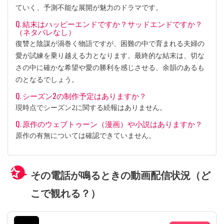
ていく、予測不能な展開が魅力のドラマです。
Q. 結末はハッピーエンドですか？サッドエンドですか？
（ネタバレなし）
復讐と陰謀が渦巻く物語ですが、困難の中で育まれる夫婦の
愛が試練を乗り越える力となります。最終的な結末は、切な
さの中に確かな希望や愛の勝利を感じさせる、余韻のあるも
のとなるでしょう。
Q. シーズン2の制作予定はありますか？
現時点でシーズン2に関する続報はありません。
Q. 原作のウェブトゥーン（漫画）や小説はありますか？
原作の有無については確認できていません。
その電話が鳴るときの動画配信状況（ど
こで観れる？）