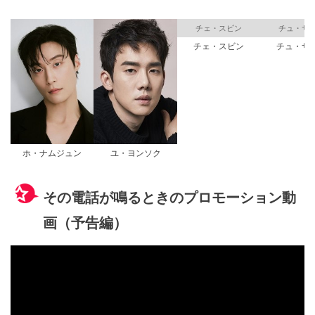
チェ・スビン
チュ・サ
チェ・スビン
チュ・サ
ホ・ナムジュン
ユ・ヨンソク
その電話が鳴るときのプロモーション動
画（予告編）