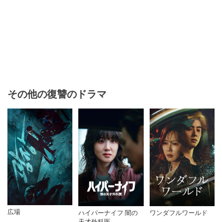
その他の復讐のドラマ
広場
ハイパーナイフ 闇の
ワンダフルワールド
天才外科医