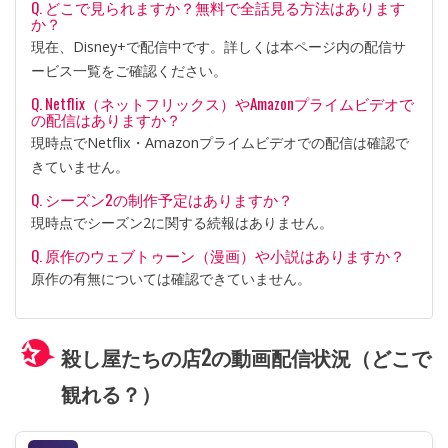
Q. どこで見られますか？無料で全話見る方法はあります
か？
現在、Disney+で配信中です。詳しくは本ページ内の配信サ
ービス一覧をご確認ください。
Q. Netflix（ネットフリックス）やAmazonプライムビデオで
の配信はありますか？
現時点でNetflix・Amazonプライムビデオでの配信は確認で
きていません。
Q. シーズン2の制作予定はありますか？
現時点でシーズン2に関する続報はありません。
Q. 原作のウェブトゥーン（漫画）や小説はありますか？
原作の有無については確認できていません。
殺し屋たちの店2の動画配信状況（どこで
観れる？）