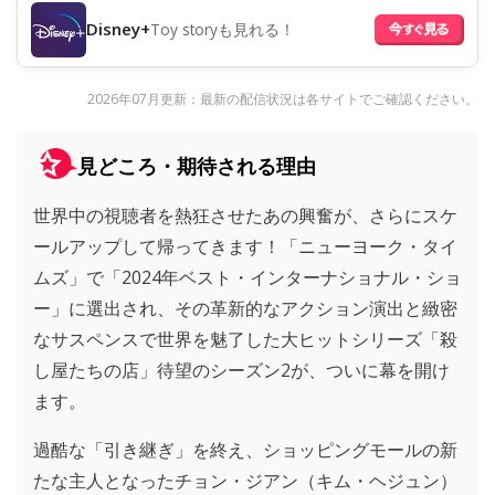
Disney+
Toy storyも見れる！
2026年07月更新：最新の配信状況は各サイトでご確認ください。
見どころ・期待される理由
世界中の視聴者を熱狂させたあの興奮が、さらにスケ
ールアップして帰ってきます！「ニューヨーク・タイ
ムズ」で「2024年ベスト・インターナショナル・ショ
ー」に選出され、その革新的なアクション演出と緻密
なサスペンスで世界を魅了した大ヒットシリーズ「殺
し屋たちの店」待望のシーズン2が、ついに幕を開け
ます。
過酷な「引き継ぎ」を終え、ショッピングモールの新
たな主人となったチョン・ジアン（キム・ヘジュン）