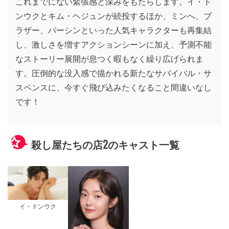
これまでにない緊張感と深みをもたらします。イ・ド
ンウクとキム・ヘジュンが続投するほか、ミンへ、ブ
ラザー、パーシンといった人気キャラクターも再集結
し、激しさを増すアクションシーンに加え、予測不能
なストーリー展開が息つく暇もなく繰り広げられま
す。圧倒的な没入感で描かれる新たなサバイバル・サ
スペンスに、今すぐ飛び込みたくなること間違いなし
です！
殺し屋たちの店2のキャスト一覧
イ・ドンウク