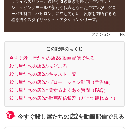
クライムスリラー。過酷な引き継ぎを終えたジンマンと、
ショッピングモールの新たな代表となったジアンが、グロ
ーバル勢力「パビロン」に立ち向かい、反撃を開始する過
程を描くスタイリッシュ・アクションシリーズ。
アクション
PR
この記事のもくじ
今すぐ殺し屋たちの店2を動画配信で見る
殺し屋たちの店2の見どころ
殺し屋たちの店2のキャスト一覧
殺し屋たちの店2のプロモーション動画（予告編）
殺し屋たちの店2に関するよくある質問（FAQ）
殺し屋たちの店2の動画配信状況（どこで観れる？）
今すぐ殺し屋たちの店2を動画配信で見る