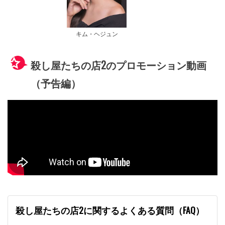
キム・ヘジュン
殺し屋たちの店2のプロモーション動画
（予告編）
殺し屋たちの店2に関するよくある質問（FAQ）