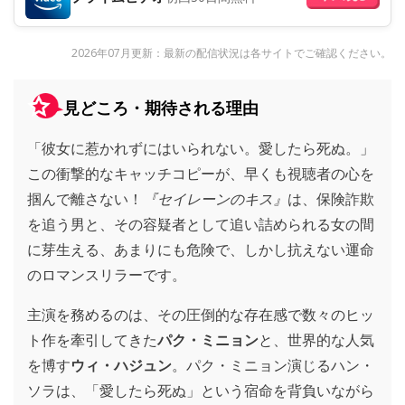
2026年07月更新：最新の配信状況は各サイトでご確認ください。
見どころ・期待される理由
「彼女に惹かれずにはいられない。愛したら死ぬ。」
この衝撃的なキャッチコピーが、早くも視聴者の心を
掴んで離さない！
『セイレーンのキス』
は、保険詐欺
を追う男と、その容疑者として追い詰められる女の間
に芽生える、あまりにも危険で、しかし抗えない運命
のロマンスリラーです。
主演を務めるのは、その圧倒的な存在感で数々のヒッ
ト作を牽引してきた
パク・ミニョン
と、世界的な人気
を博す
ウィ・ハジュン
。パク・ミニョン演じるハン・
ソラは、「愛したら死ぬ」という宿命を背負いながら