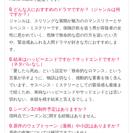
Q. どんな人におすすめのドラマですか？（ジャンルは何
ですか？）
ジャンルは、スリリングな展開が魅力のロマンスリラーとサ
スペンス・ミステリーです。保険詐欺を追う男が容疑者の女
性に惹かれていく、危険で致命的な恋の行方を追いたい方
や、緊迫感あふれる人間ドラマが好きな方におすすめしま
す。
Q. 結末はハッピーエンドですか？サッドエンドですか？
（ネタバレなし）
「愛したら死ぬ」という設定や「致命的なロマンス」という
言葉が示すように、物語は切なく、感動的な要素を強く含ん
でいます。サスペンス・ミステリーとしての緊張感も最後ま
で続くため、単純なハッピーエンドやサッドエンドとは言い
切れない、余韻を残す結末と言えるでしょう。
Q. シーズン2の制作予定はありますか？
現時点でシーズン2に関する続報はありません。
Q. 原作のウェブトゥーン（漫画）や小説はありますか？
原作の有無については確認できていません。