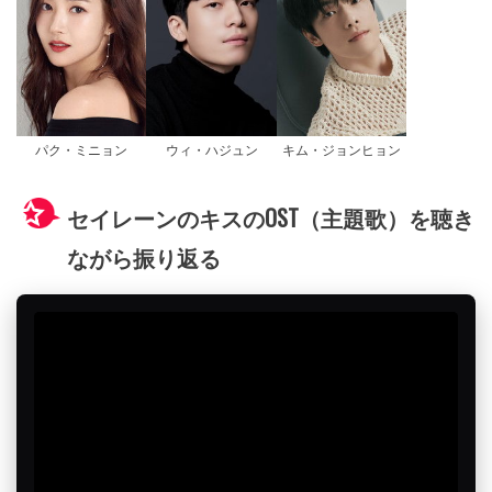
パク・ミニョン
ウィ・ハジュン
キム・ジョンヒョン
セイレーンのキスのOST（主題歌）を聴き
ながら振り返る