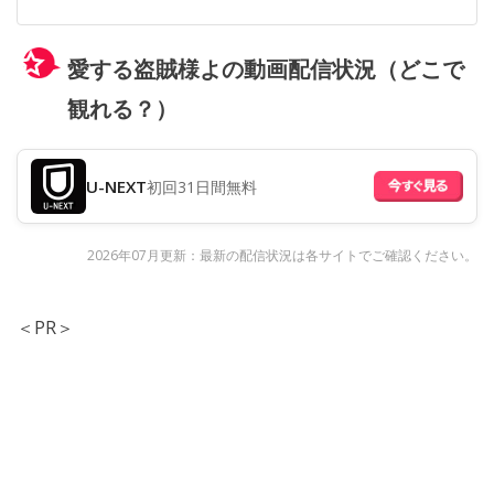
愛する盗賊様よの動画配信状況（どこで
観れる？）
U-NEXT
初回31日間無料
2026年07月更新：最新の配信状況は各サイトでご確認ください。
＜PR＞