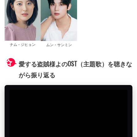
ナム・ジヒョン
ムン・サンミン
愛する盗賊様よのOST（主題歌）を聴きな
がら振り返る