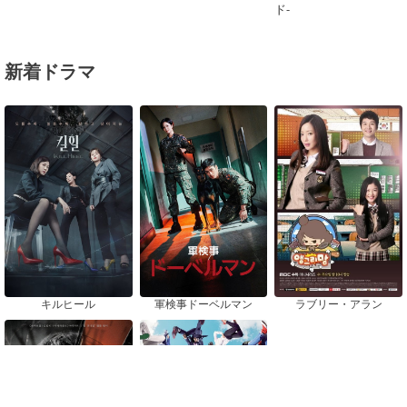
ド-
新着ドラマ
キルヒール
軍検事ドーベルマン
ラブリー・アラン