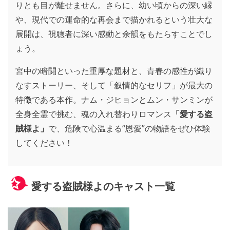
りとも目が離せません。さらに、幼い頃からの深い縁
や、現代での運命的な再会まで描かれるという壮大な
展開は、視聴者に深い感動と余韻をもたらすことでし
ょう。
宮中の暗闘といった重厚な題材と、青春の感性が織り
なすストーリー、そして「叙情的なセリフ」が最大の
特徴である本作。ナム・ジヒョンとムン・サンミンが
全身全霊で挑む、魂の入れ替わりロマンス
「愛する盗
賊様よ」
で、危険で心温まる“恩愛”の物語をぜひ体験
してください！
愛する盗賊様よのキャスト一覧