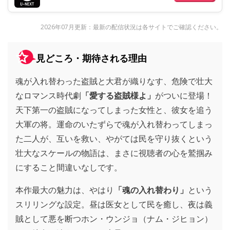
2026年07月更新：最新の配信状況は各サイトでご確認ください。
見どころ・期待される理由
魂が入れ替わった盗賊と大君が織りなす、危険で壮大
なロマンス時代劇
「愛する盗賊様よ」
がついに登場！
天下第一の盗賊になってしまった女性と、彼女を追う
大軍の将。運命のいたずらで魂が入れ替わってしまっ
た二人が、互いを救い、やがては民を守り抜くという
壮大なスケールの物語は、まさに視聴者の心を鷲掴み
にすること間違いなしです。
本作最大の魅力は、やはり
「魂の入れ替わり」
という
スリリングな設定。昼は医女として民を癒し、夜は義
賊として悪を断つホン・ウンジョ（ナム・ジヒョン）