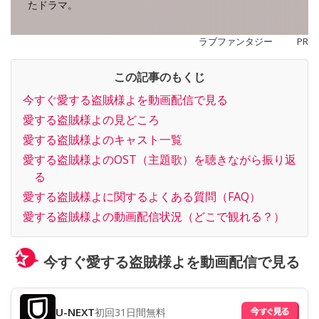
たドラマ。
ラブファンタジー
PR
この記事のもくじ
今すぐ愛する盗賊様よを動画配信で見る
愛する盗賊様よの見どころ
愛する盗賊様よのキャスト一覧
愛する盗賊様よのOST（主題歌）を聴きながら振り返
る
愛する盗賊様よに関するよくある質問（FAQ）
愛する盗賊様よの動画配信状況（どこで観れる？）
今すぐ愛する盗賊様よを動画配信で見る
U-NEXT
初回31日間無料